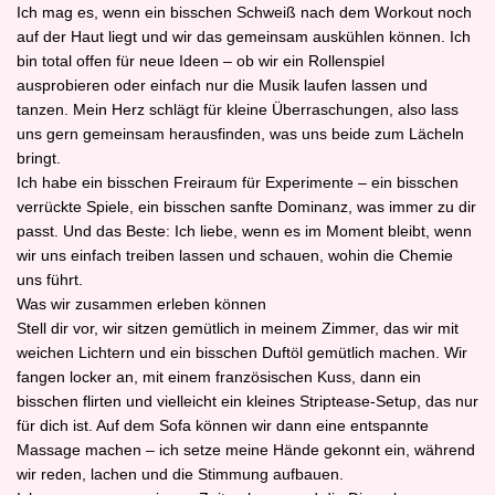
Ich mag es, wenn ein bisschen Schweiß nach dem Workout noch
auf der Haut liegt und wir das gemeinsam auskühlen können. Ich
bin total offen für neue Ideen – ob wir ein Rollenspiel
ausprobieren oder einfach nur die Musik laufen lassen und
tanzen. Mein Herz schlägt für kleine Überraschungen, also lass
uns gern gemeinsam herausfinden, was uns beide zum Lächeln
bringt.
Ich habe ein bisschen Freiraum für Experimente – ein bisschen
verrückte Spiele, ein bisschen sanfte Dominanz, was immer zu dir
passt. Und das Beste: Ich liebe, wenn es im Moment bleibt, wenn
wir uns einfach treiben lassen und schauen, wohin die Chemie
uns führt.
Was wir zusammen erleben können
Stell dir vor, wir sitzen gemütlich in meinem Zimmer, das wir mit
weichen Lichtern und ein bisschen Duftöl gemütlich machen. Wir
fangen locker an, mit einem französischen Kuss, dann ein
bisschen flirten und vielleicht ein kleines Striptease-Setup, das nur
für dich ist. Auf dem Sofa können wir dann eine entspannte
Massage machen – ich setze meine Hände gekonnt ein, während
wir reden, lachen und die Stimmung aufbauen.