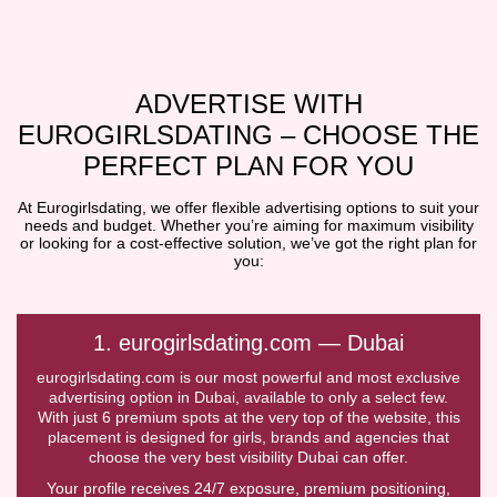
ADVERTISE WITH
EUROGIRLSDATING – CHOOSE THE
PERFECT PLAN FOR YOU
At Eurogirlsdating, we offer flexible advertising options to suit your
needs and budget. Whether you’re aiming for maximum visibility
or looking for a cost-effective solution, we’ve got the right plan for
you:
1. eurogirlsdating.com — Dubai
eurogirlsdating.com is our most powerful and most exclusive
advertising option in Dubai, available to only a select few.
With just 6 premium spots at the very top of the website, this
placement is designed for girls, brands and agencies that
choose the very best visibility Dubai can offer.
Your profile receives 24/7 exposure, premium positioning,