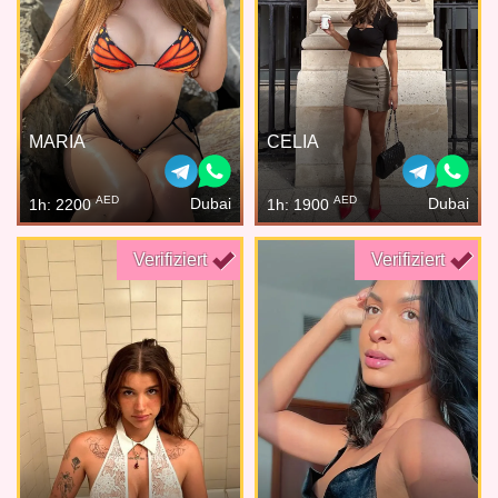
MARIA
CELIA
AED
AED
Dubai
Dubai
1h: 2200
1h: 1900
Verifiziert
Verifiziert