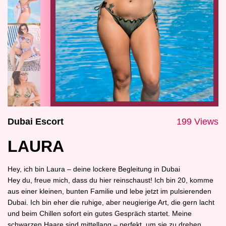
Dubai Escort
199 Views
LAURA
Hey, ich bin Laura – deine lockere Begleitung in Dubai
Hey du, freue mich, dass du hier reinschaust! Ich bin 20, komme
aus einer kleinen, bunten Familie und lebe jetzt im pulsierenden
Dubai. Ich bin eher die ruhige, aber neugierige Art, die gern lacht
und beim Chillen sofort ein gutes Gespräch startet. Meine
schwarzen Haare sind mittellang – perfekt, um sie zu drehen,