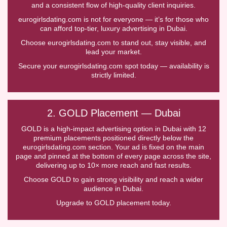
and a consistent flow of high-quality client inquiries.
eurogirlsdating.com is not for everyone — it’s for those who
can afford top-tier, luxury advertising in Dubai.
Choose eurogirlsdating.com to stand out, stay visible, and
lead your market.
Secure your eurogirlsdating.com spot today — availability is
strictly limited.
2. GOLD Placement — Dubai
GOLD is a high-impact advertising option in Dubai with 12
premium placements positioned directly below the
eurogirlsdating.com section. Your ad is fixed on the main
page and pinned at the bottom of every page across the site,
delivering up to 10× more reach and fast results.
Choose GOLD to gain strong visibility and reach a wider
audience in Dubai.
Upgrade to GOLD placement today.