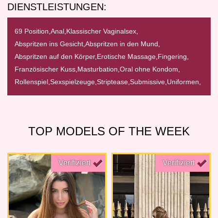
DIENSTLEISTUNGEN:
69 Position,
Anal,
Klassischer Vaginalsex,
Abspritzen ins Gesicht,
Abspritzen in den Mund,
Abspritzen auf den Körper,
Erotische Massage,
Fingering,
Französischer Kuss,
Masturbation,
Oral ohne Kondom,
Rollenspiel,
Sexspielzeuge,
Striptease,
Submissive,
Uniformen,
TOP MODELS OF THE WEEK
Verifiziert
Verifiziert