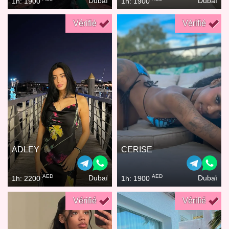
Dubaï
Dubaï
1h: 1900
1h: 1900
Vérifié
Vérifié
ADLEY
CERISE
AED
AED
Dubaï
Dubaï
1h: 2200
1h: 1900
Vérifié
Vérifié