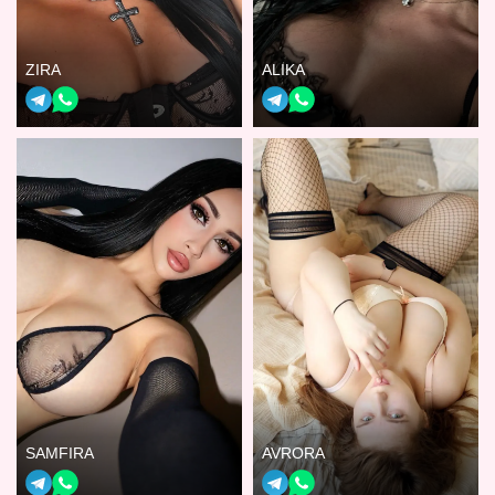
ZIRA
ALIKA
SAMFIRA
AVRORA