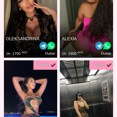
OLEKSANDRINA
ALEXIA
AED
AED
Dubaï
Dubaï
1h: 1700
1h: 1900
Vérifié
Vérifié