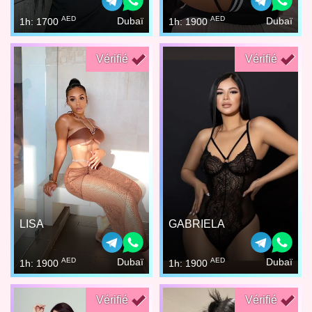
AED
AED
Dubaï
Dubaï
1h: 1700
1h: 1900
Vérifié
Vérifié
LISA
GABRIELA
AED
AED
Dubaï
Dubaï
1h: 1900
1h: 1900
Vérifié
Vérifié