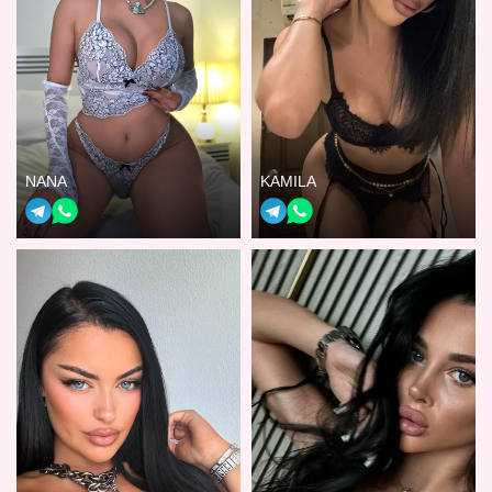
NANA
KAMILA