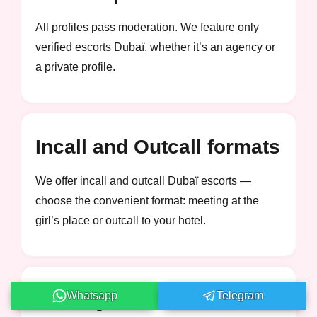
All profiles pass moderation. We feature only
verified escorts Dubaï, whether it’s an agency or
a private profile.
Incall and Outcall formats
We offer incall and outcall Dubaï escorts —
choose the convenient format: meeting at the
girl’s place or outcall to your hotel.
Whatsapp
Telegram
Privacy and