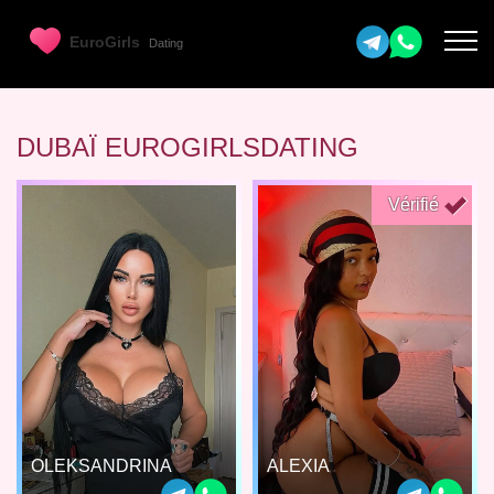
DUBAÏ EUROGIRLSDATING
Vérifié
OLEKSANDRINA
ALEXIA