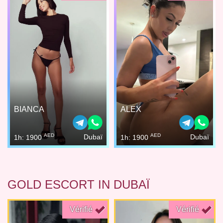
BIANCA
ALEX
AED
AED
Dubaï
Dubaï
1h: 1900
1h: 1900
GOLD ESCORT IN DUBAÏ
Vérifié
Vérifié