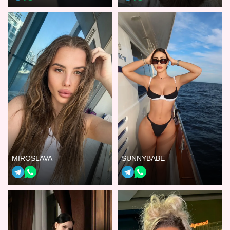
MIROSLAVA
SUNNYBABE