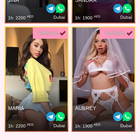
JINA
SANDRA
AED
AED
Dubai
Dubai
1h: 2200
1h: 1900
Verificato
Verificato
MARIA
AUBREY
AED
AED
Dubai
Dubai
1h: 2200
1h: 1900