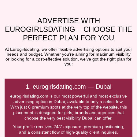
ADVERTISE WITH
EUROGIRLSDATING – CHOOSE THE
PERFECT PLAN FOR YOU
At Eurogirlsdating, we offer flexible advertising options to suit your
needs and budget. Whether you’re aiming for maximum visibility
or looking for a cost-effective solution, we’ve got the right plan for
you:
1. eurogirlsdating.com — Dubai
eurogirlsdating.com is our most powerful and most exclusive
advertising option in Dubai, available to only a select few.
With just 6 premium spots at the very top of the website, this
placement is designed for girls, brands and agencies that
choose the very best visibility Dubai can offer.
Your profile receives 24/7 exposure, premium positioning,
and a consistent flow of high-quality client inquiries.