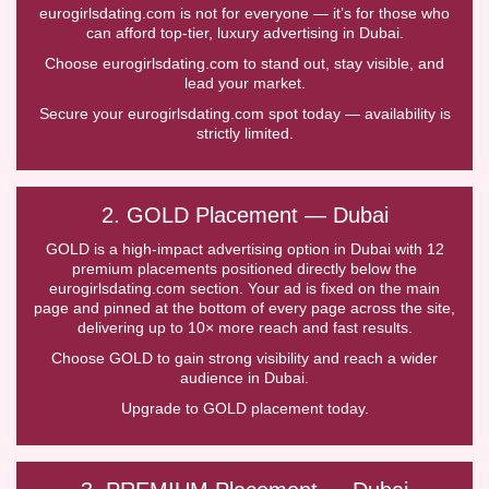
eurogirlsdating.com is not for everyone — it’s for those who
can afford top-tier, luxury advertising in Dubai.
Choose eurogirlsdating.com to stand out, stay visible, and
lead your market.
Secure your eurogirlsdating.com spot today — availability is
strictly limited.
2. GOLD Placement — Dubai
GOLD is a high-impact advertising option in Dubai with 12
premium placements positioned directly below the
eurogirlsdating.com section. Your ad is fixed on the main
page and pinned at the bottom of every page across the site,
delivering up to 10× more reach and fast results.
Choose GOLD to gain strong visibility and reach a wider
audience in Dubai.
Upgrade to GOLD placement today.