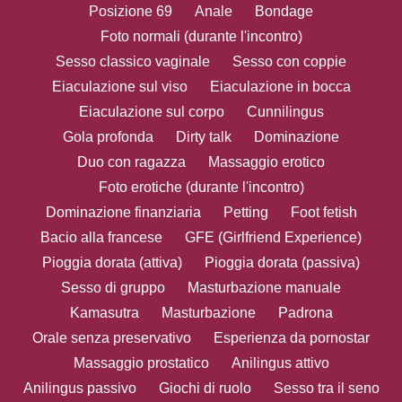
Posizione 69
Anale
Bondage
Foto normali (durante l'incontro)
Sesso classico vaginale
Sesso con coppie
Eiaculazione sul viso
Eiaculazione in bocca
Eiaculazione sul corpo
Cunnilingus
Gola profonda
Dirty talk
Dominazione
Duo con ragazza
Massaggio erotico
Foto erotiche (durante l'incontro)
Dominazione finanziaria
Petting
Foot fetish
Bacio alla francese
GFE (Girlfriend Experience)
Pioggia dorata (attiva)
Pioggia dorata (passiva)
Sesso di gruppo
Masturbazione manuale
Kamasutra
Masturbazione
Padrona
Orale senza preservativo
Esperienza da pornostar
Massaggio prostatico
Anilingus attivo
Anilingus passivo
Giochi di ruolo
Sesso tra il seno