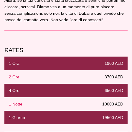
Allora, se la tua curiosità è stata stuzzicata e senti che potremmo
cliccare, scrivimi. Diamo vita a un momento di puro piacere,
senza complicazioni, solo noi, la città di Dubai e quel brivido che
nasce dal contatto vero. Non vedo l'ora di conoscerti!
RATES
1 Ora
1900 AED
2 Ore
3700 AED
4 Ore
6500 AED
1 Notte
10000 AED
1 Giorno
19500 AED