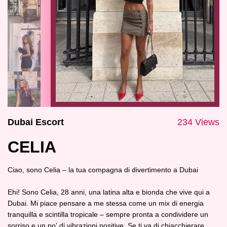
Dubai Escort
234 Views
CELIA
Ciao, sono Celia – la tua compagna di divertimento a Dubai
Ehi! Sono Celia, 28 anni, una latina alta e bionda che vive qui a
Dubai. Mi piace pensare a me stessa come un mix di energia
tranquilla e scintilla tropicale – sempre pronta a condividere un
sorriso e un po' di vibrazioni positive. Se ti va di chiacchierare