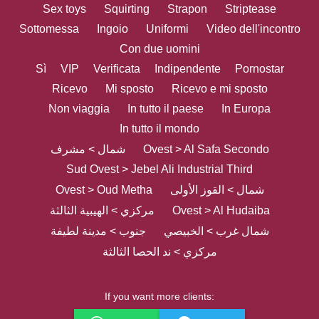
Sex toys
Squirting
Strapon
Striptease
Sottomessa
Ingoio
Uniformi
Video dell'incontro
Con due uomini
Sì
VIP
Verificata
Indipendente
Pornostar
Ricevo
Mi sposto
Ricevo e mi sposto
Non viaggia
In tutto il paese
In Europa
In tutto il mondo
شمال > مشرف
Ovest > Al Safa Secondo
Sud Ovest > Jebel Ali Industrial Third
Ovest > Oud Metha
شمال > القوز الأولى
مركزي > الهيبية الثالثة
Ovest > Al Hudaiba
شمال غرب > الخبيصي
جنوب > مدينة لطيفة
مركزي > ند الحصا الثالثة
If you want more clients: