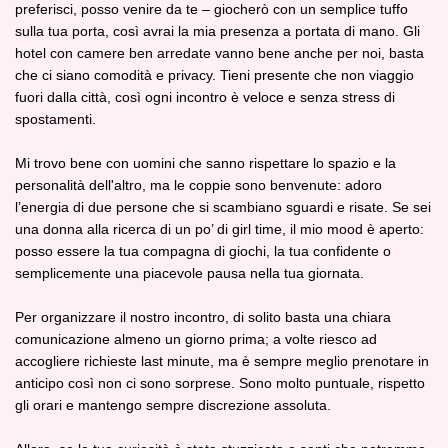
preferisci, posso venire da te – giocherò con un semplice tuffo
sulla tua porta, così avrai la mia presenza a portata di mano. Gli
hotel con camere ben arredate vanno bene anche per noi, basta
che ci siano comodità e privacy. Tieni presente che non viaggio
fuori dalla città, così ogni incontro è veloce e senza stress di
spostamenti.
Mi trovo bene con uomini che sanno rispettare lo spazio e la
personalità dell'altro, ma le coppie sono benvenute: adoro
l’energia di due persone che si scambiano sguardi e risate. Se sei
una donna alla ricerca di un po’ di girl time, il mio mood è aperto:
posso essere la tua compagna di giochi, la tua confidente o
semplicemente una piacevole pausa nella tua giornata.
Per organizzare il nostro incontro, di solito basta una chiara
comunicazione almeno un giorno prima; a volte riesco ad
accogliere richieste last minute, ma è sempre meglio prenotare in
anticipo così non ci sono sorprese. Sono molto puntuale, rispetto
gli orari e mantengo sempre discrezione assoluta.