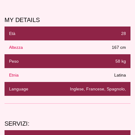
MY DETAILS
Età
28
Altezza
167 cm
Peso
58 kg
Etnia
Latina
Language
Inglese, Francese, Spagnolo,
SERVIZI: