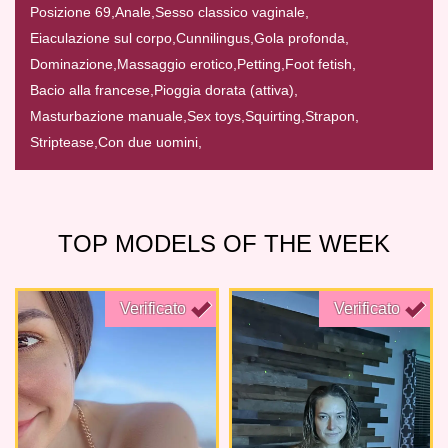
Posizione 69,
Anale,
Sesso classico vaginale,
Eiaculazione sul corpo,
Cunnilingus,
Gola profonda,
Dominazione,
Massaggio erotico,
Petting,
Foot fetish,
Bacio alla francese,
Pioggia dorata (attiva),
Masturbazione manuale,
Sex toys,
Squirting,
Strapon,
Striptease,
Con due uomini,
TOP MODELS OF THE WEEK
Verificato
Verificato