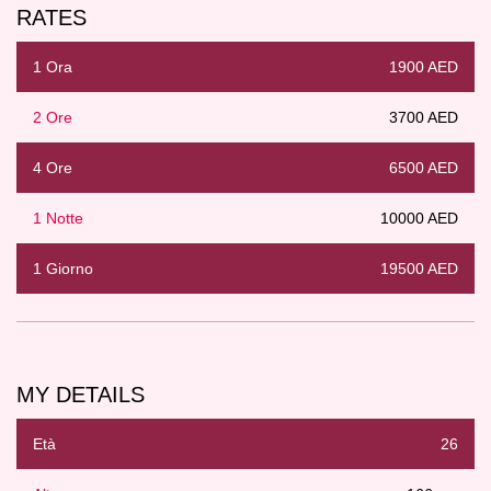
RATES
1 Ora
1900 AED
2 Ore
3700 AED
4 Ore
6500 AED
1 Notte
10000 AED
1 Giorno
19500 AED
MY DETAILS
Età
26