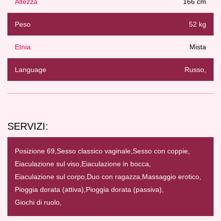
Altezza
166 cm
Peso
52 kg
Etnia
Mista
Language
Russo,
SERVIZI:
Posizione 69,
Sesso classico vaginale,
Sesso con coppie,
Eiaculazione sul viso,
Eiaculazione in bocca,
Eiaculazione sul corpo,
Duo con ragazza,
Massaggio erotico,
Pioggia dorata (attiva),
Pioggia dorata (passiva),
Giochi di ruolo,