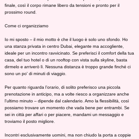
finale, così il corpo rimane libero da tensioni e pronto per il
prossimo round.
Come ci organizziamo
Io mi sposto – il mio motto è che il luogo è solo uno sfondo. Ho
una stanza privata in centro Dubai, elegante ma accogliente,
ideale per un incontro ravvicinato. Se preferisci il comfort della tua
casa, del tuo hotel o di un rooftop con vista sulla skyline, basta
dirmelo e arriverò lì. Nessuna distanza è troppo grande finché ci
sono un po' di minuti di viaggio.
Per quanto riguarda l’orario, di solito preferisco una piccola
prenotazione in anticipo, ma a volte riesco a organizzare anche
l’ultimo minuto – dipende dal calendario. Amo la flessibilità, così
possiamo trovare un momento che vada bene per entrambi. Se
sei in città per affari o per piacere, mandami un messaggio e
troviamo il posto migliore.
Incontri esclusivamente uomini, ma non chiudo la porta a coppie