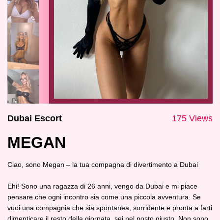
Dubai Escort
175 Views
MEGAN
Ciao, sono Megan – la tua compagna di divertimento a Dubai
Ehi! Sono una ragazza di 26 anni, vengo da Dubai e mi piace
pensare che ogni incontro sia come una piccola avventura. Se
vuoi una compagnia che sia spontanea, sorridente e pronta a farti
dimenticare il resto della giornata, sei nel posto giusto. Non sono