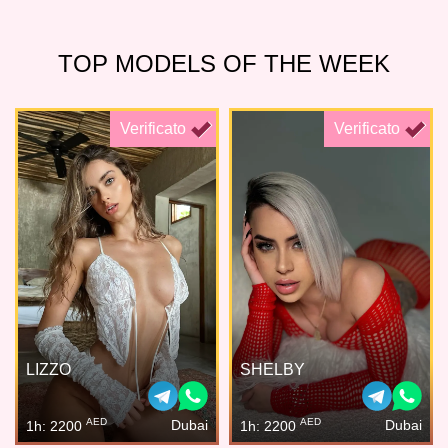
TOP MODELS OF THE WEEK
Verificato
Verificato
LIZZO
SHELBY
AED
AED
Dubai
Dubai
1h: 2200
1h: 2200