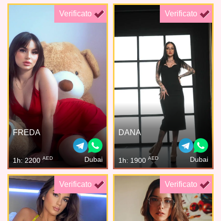
Verificato
Verificato
FREDA
DANA
AED
AED
Dubai
Dubai
1h: 2200
1h: 1900
Verificato
Verificato