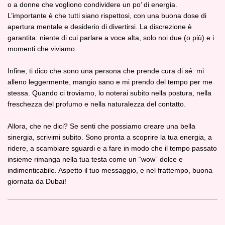
o a donne che vogliono condividere un po’ di energia.
L’importante è che tutti siano rispettosi, con una buona dose di
apertura mentale e desiderio di divertirsi. La discrezione è
garantita: niente di cui parlare a voce alta, solo noi due (o più) e i
momenti che viviamo.
Infine, ti dico che sono una persona che prende cura di sé: mi
alleno leggermente, mangio sano e mi prendo del tempo per me
stessa. Quando ci troviamo, lo noterai subito nella postura, nella
freschezza del profumo e nella naturalezza del contatto.
Allora, che ne dici? Se senti che possiamo creare una bella
sinergia, scrivimi subito. Sono pronta a scoprire la tua energia, a
ridere, a scambiare sguardi e a fare in modo che il tempo passato
insieme rimanga nella tua testa come un “wow” dolce e
indimenticabile. Aspetto il tuo messaggio, e nel frattempo, buona
giornata da Dubai!