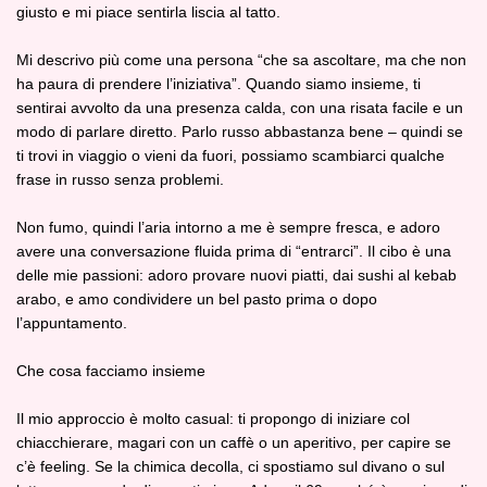
giusto e mi piace sentirla liscia al tatto.
Mi descrivo più come una persona “che sa ascoltare, ma che non
ha paura di prendere l’iniziativa”. Quando siamo insieme, ti
sentirai avvolto da una presenza calda, con una risata facile e un
modo di parlare diretto. Parlo russo abbastanza bene – quindi se
ti trovi in viaggio o vieni da fuori, possiamo scambiarci qualche
frase in russo senza problemi.
Non fumo, quindi l’aria intorno a me è sempre fresca, e adoro
avere una conversazione fluida prima di “entrarci”. Il cibo è una
delle mie passioni: adoro provare nuovi piatti, dai sushi al kebab
arabo, e amo condividere un bel pasto prima o dopo
l’appuntamento.
Che cosa facciamo insieme
Il mio approccio è molto casual: ti propongo di iniziare col
chiacchierare, magari con un caffè o un aperitivo, per capire se
c’è feeling. Se la chimica decolla, ci spostiamo sul divano o sul