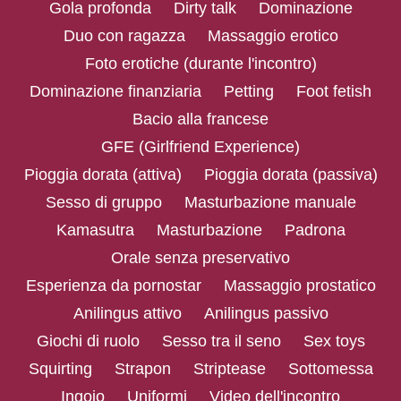
Gola profonda
Dirty talk
Dominazione
Duo con ragazza
Massaggio erotico
Foto erotiche (durante l'incontro)
Dominazione finanziaria
Petting
Foot fetish
Bacio alla francese
GFE (Girlfriend Experience)
Pioggia dorata (attiva)
Pioggia dorata (passiva)
Sesso di gruppo
Masturbazione manuale
Kamasutra
Masturbazione
Padrona
Orale senza preservativo
Esperienza da pornostar
Massaggio prostatico
Anilingus attivo
Anilingus passivo
Giochi di ruolo
Sesso tra il seno
Sex toys
Squirting
Strapon
Striptease
Sottomessa
Ingoio
Uniformi
Video dell'incontro