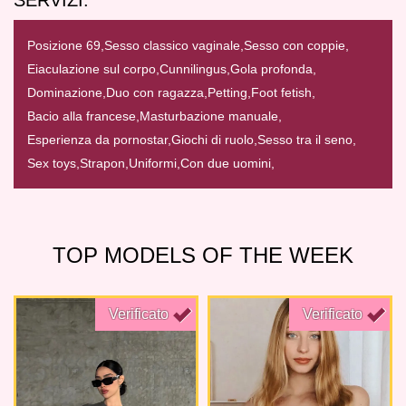
SERVIZI:
Posizione 69,
Sesso classico vaginale,
Sesso con coppie,
Eiaculazione sul corpo,
Cunnilingus,
Gola profonda,
Dominazione,
Duo con ragazza,
Petting,
Foot fetish,
Bacio alla francese,
Masturbazione manuale,
Esperienza da pornostar,
Giochi di ruolo,
Sesso tra il seno,
Sex toys,
Strapon,
Uniformi,
Con due uomini,
TOP MODELS OF THE WEEK
Verificato
Verificato