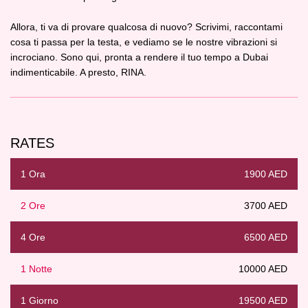
Allora, ti va di provare qualcosa di nuovo? Scrivimi, raccontami
cosa ti passa per la testa, e vediamo se le nostre vibrazioni si
incrociano. Sono qui, pronta a rendere il tuo tempo a Dubai
indimenticabile. A presto, RINA.
RATES
1 Ora
1900 AED
2 Ore
3700 AED
4 Ore
6500 AED
1 Notte
10000 AED
1 Giorno
19500 AED