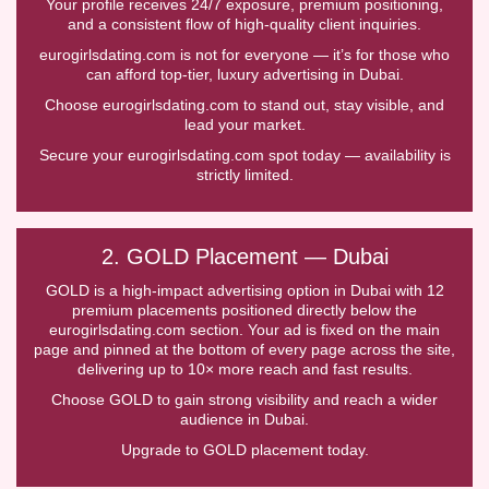
Your profile receives 24/7 exposure, premium positioning,
and a consistent flow of high-quality client inquiries.
eurogirlsdating.com is not for everyone — it’s for those who
can afford top-tier, luxury advertising in Dubai.
Choose eurogirlsdating.com to stand out, stay visible, and
lead your market.
Secure your eurogirlsdating.com spot today — availability is
strictly limited.
2. GOLD Placement — Dubai
GOLD is a high-impact advertising option in Dubai with 12
premium placements positioned directly below the
eurogirlsdating.com section. Your ad is fixed on the main
page and pinned at the bottom of every page across the site,
delivering up to 10× more reach and fast results.
Choose GOLD to gain strong visibility and reach a wider
audience in Dubai.
Upgrade to GOLD placement today.