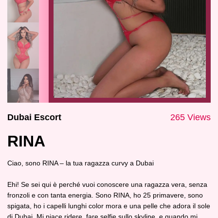
Dubai Escort
265 Views
RINA
Ciao, sono RINA – la tua ragazza curvy a Dubai
Ehi! Se sei qui è perché vuoi conoscere una ragazza vera, senza
fronzoli e con tanta energia. Sono RINA, ho 25 primavere, sono
spigata, ho i capelli lunghi color mora e una pelle che adora il sole
di Dubai. Mi piace ridere, fare selfie sullo skyline, e quando mi