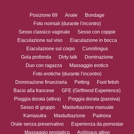
Posizione 69
Anale
Bondage
Foto normali (durante l'incontro)
Sesso classico vaginale
Sesso con coppie
Eiaculazione sul viso
Eiaculazione in bocca
Eiaculazione sul corpo
Cunnilingus
Gola profonda
Dirty talk
Dominazione
Duo con ragazza
Massaggio erotico
Foto erotiche (durante l'incontro)
Dominazione finanziaria
Petting
Foot fetish
Bacio alla francese
GFE (Girlfriend Experience)
Pioggia dorata (attiva)
Pioggia dorata (passiva)
Sesso di gruppo
Masturbazione manuale
Kamasutra
Masturbazione
Padrona
Orale senza preservativo
Esperienza da pornostar
Massaggio prostatico
Anilingus attivo