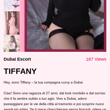
Dubai Escort
187 Views
TIFFANY
Hey, sono Tiffany – la tua compagna curvy a Dubai
Ciao! Sono una ragazza di 27 anni, dal look morbido e dal sorriso
che ti fa sentire subito a tuo agio. Vivo a Dubai, adoro
passeggiare per le vie della città al tramonto e poi scoprire nuovi
angoli più intimi. Se ti piace chiacchierare senza fronzoli, ridere un