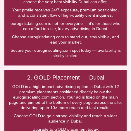
choose the very best visibility Dubai can offer.
Your profile receives 24/7 exposure, premium positioning,
and a consistent flow of high-quality client inquiries.
eurogirlsdating.com is not for everyone — it’s for those who
can afford top-tier, luxury advertising in Dubai.
Choose eurogirlsdating.com to stand out, stay visible, and
lead your market.
Secure your eurogirlsdating.com spot today — availability is
strictly limited.
2. GOLD Placement — Dubai
GOLD is a high-impact advertising option in Dubai with 12
premium placements positioned directly below the
eurogirlsdating.com section. Your ad is fixed on the main
page and pinned at the bottom of every page across the site,
delivering up to 10× more reach and fast results.
Choose GOLD to gain strong visibility and reach a wider
audience in Dubai.
Upgrade to GOLD placement today.