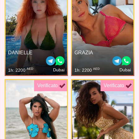
DANIELLE
GRAZIA
AED
AED
Dubai
Dubai
1h: 2200
1h: 2200
Verificato
Verificato