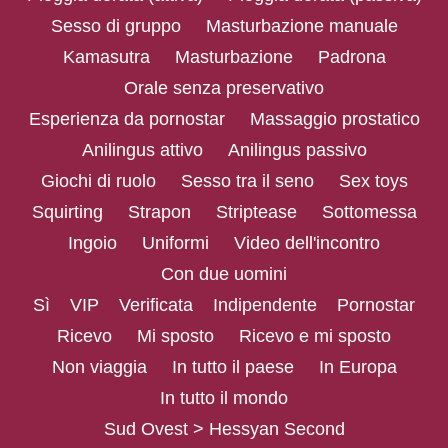
Sesso di gruppo
Masturbazione manuale
Kamasutra
Masturbazione
Padrona
Orale senza preservativo
Esperienza da pornostar
Massaggio prostatico
Anilingus attivo
Anilingus passivo
Giochi di ruolo
Sesso tra il seno
Sex toys
Squirting
Strapon
Striptease
Sottomessa
Ingoio
Uniformi
Video dell'incontro
Con due uomini
Sì
VIP
Verificata
Indipendente
Pornostar
Ricevo
Mi sposto
Ricevo e mi sposto
Non viaggia
In tutto il paese
In Europa
In tutto il mondo
Sud Ovest > Hessyan Second