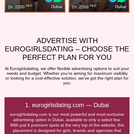
AED
AED
Dubai
Dubai
1h: 2200
1h: 2200
ADVERTISE WITH
EUROGIRLSDATING – CHOOSE THE
PERFECT PLAN FOR YOU
At Eurogirlsdating, we offer flexible advertising options to suit your
needs and budget. Whether you’re aiming for maximum visibility
or looking for a cost-effective solution, we’ve got the right plan for
you:
1. eurogirlsdating.com — Dubai
eurogirlsdating.com is our most powerful and most exclusive
advertising option in Dubai, available to only a select few.
With just 6 premium spots at the very top of the website, this
placement is designed for girls, brands and agencies that