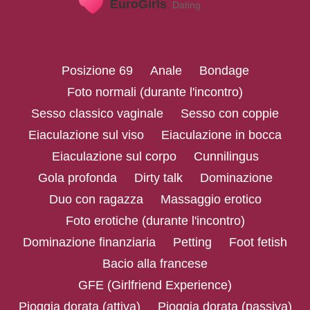
Posizione 69
Anale
Bondage
Foto normali (durante l'incontro)
Sesso classico vaginale
Sesso con coppie
Eiaculazione sul viso
Eiaculazione in bocca
Eiaculazione sul corpo
Cunnilingus
Gola profonda
Dirty talk
Dominazione
Duo con ragazza
Massaggio erotico
Foto erotiche (durante l'incontro)
Dominazione finanziaria
Petting
Foot fetish
Bacio alla francese
GFE (Girlfriend Experience)
Pioggia dorata (attiva)
Pioggia dorata (passiva)