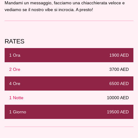
Mandami un messaggio, facciamo una chiacchierata veloce e
vediamo se il nostro vibe si incrocia. A presto!
RATES
1 Ora
1900 AED
2 Ore
3700 AED
4 Ore
6500 AED
1 Notte
10000 AED
1 Giorno
19500 AED