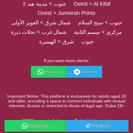
جنوب > مدينة هند 2
Ovest > Al Kifaf
Ovest > Jumeirah Primo
جنوب > سيح السلام
شمال شرق > العوير الأولى
مركزي > ميسم الثانية
شمال غرب > نخلات ديرة
جنوب
شرق > الهيميرة
If you want more clients:
WhatsApp
Telegram
Important Notice: This platform is exclusively for adults aged 18
and older, providing a space to connect individuals with mutual
interests. Access is restricted to those of legal age. Dubai 18+
©2026 eurogirlsdating.com. Tutti i diritti riservati.
WhatsApp
Telegram