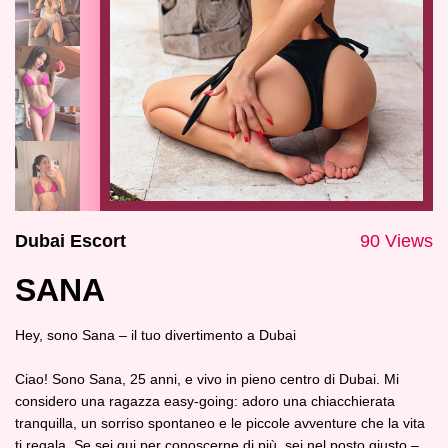
Dubai Escort
90 Views
SANA
Hey, sono Sana – il tuo divertimento a Dubai
Ciao! Sono Sana, 25 anni, e vivo in pieno centro di Dubai. Mi
considero una ragazza easy‑going: adoro una chiacchierata
tranquilla, un sorriso spontaneo e le piccole avventure che la vita
ti regala. Se sei qui per conoscerne di più, sei nel posto giusto –