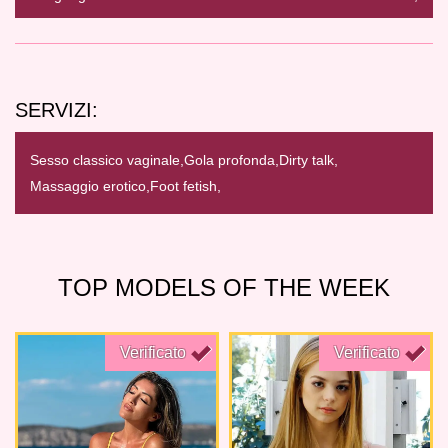
SERVIZI:
Sesso classico vaginale,
Gola profonda,
Dirty talk,
Massaggio erotico,
Foot fetish,
TOP MODELS OF THE WEEK
Verificato
Verificato