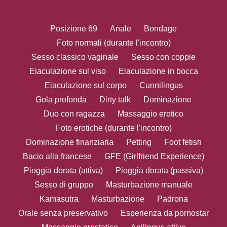
Posizione 69
Anale
Bondage
Foto normali (durante l'incontro)
Sesso classico vaginale
Sesso con coppie
Eiaculazione sul viso
Eiaculazione in bocca
Eiaculazione sul corpo
Cunnilingus
Gola profonda
Dirty talk
Dominazione
Duo con ragazza
Massaggio erotico
Foto erotiche (durante l'incontro)
Dominazione finanziaria
Petting
Foot fetish
Bacio alla francese
GFE (Girlfriend Experience)
Pioggia dorata (attiva)
Pioggia dorata (passiva)
Sesso di gruppo
Masturbazione manuale
Kamasutra
Masturbazione
Padrona
Orale senza preservativo
Esperienza da pornostar