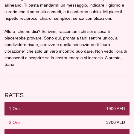
allineano. Ti basta mandarmi un messaggio, indicare il giorno e
l’orario che ti sono più comodi, e ti confermo subito. Mi piace il
rispetto reciproco: chiaro, semplice, senza complicazioni.
Allora, che ne dici? Scrivimi, raccontami chi sei e cosa ti
piacerebbe provare. Sono qui, pronta a farti sentire unico, a
condividere risate, carezze e quella sensazione di “pura
vibrazione” che solo un vero incontro può dare. Non vedo l’ora di
conoscerti e scoprire se la nostra energia si incrocia. A presto,
Sana.
RATES
1 Ora
1900 AED
2 Ore
3700 AED