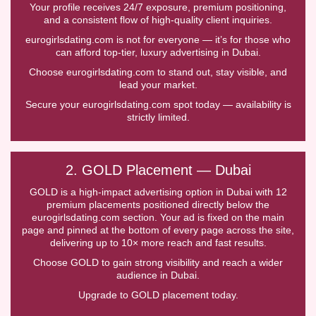
Your profile receives 24/7 exposure, premium positioning,
and a consistent flow of high-quality client inquiries.
eurogirlsdating.com is not for everyone — it’s for those who
can afford top-tier, luxury advertising in Dubai.
Choose eurogirlsdating.com to stand out, stay visible, and
lead your market.
Secure your eurogirlsdating.com spot today — availability is
strictly limited.
2. GOLD Placement — Dubai
GOLD is a high-impact advertising option in Dubai with 12
premium placements positioned directly below the
eurogirlsdating.com section. Your ad is fixed on the main
page and pinned at the bottom of every page across the site,
delivering up to 10× more reach and fast results.
Choose GOLD to gain strong visibility and reach a wider
audience in Dubai.
Upgrade to GOLD placement today.