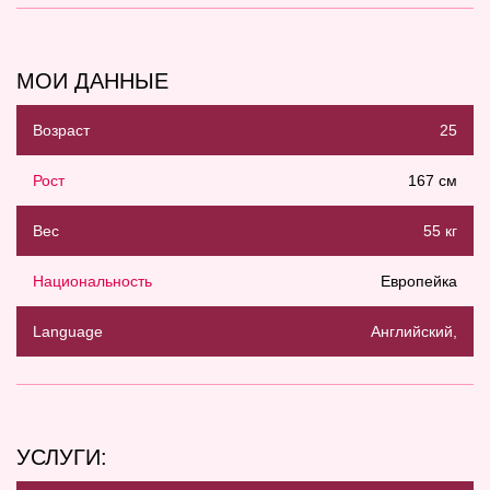
МОИ ДАННЫЕ
Возраст
25
Рост
167 см
Вес
55 кг
Национальность
Европейка
Language
Английский,
УСЛУГИ: