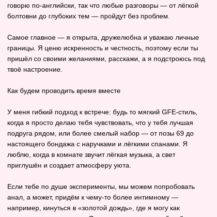
говорю по‑английски, так что любые разговоры — от лёгкой
болтовни до глубоких тем — пройдут без проблем.
Самое главное — я открыта, дружелюбна и уважаю личные
границы. Я ценю искренность и честность, поэтому если ты
пришёл со своими желаниями, расскажи, а я подстроюсь под
твоё настроение.
Как будем проводить время вместе
У меня гибкий подход к встрече: будь то мягкий GFE‑стиль,
когда я просто делаю тебя чувствовать, что у тебя лучшая
подруга рядом, или более смелый набор — от позы 69 до
настоящего бондажа с наручками и лёгкими спанами. Я
люблю, когда в комнате звучит лёгкая музыка, а свет
приглушён и создает атмосферу уюта.
Если тебе по душе эксперименты, мы можем попробовать
анал, а может, придём к чему‑то более интимному —
например, кинуться в «золотой дождь», где я могу как