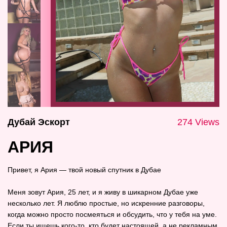
Дубай Эскорт
274 Views
АРИЯ
Привет, я Ария — твой новый спутник в Дубае
Меня зовут Ария, 25 лет, и я живу в шикарном Дубае уже
несколько лет. Я люблю простые, но искренние разговоры,
когда можно просто посмеяться и обсудить, что у тебя на уме.
Если ты ищешь кого‑то, кто будет настоящей, а не рекламным