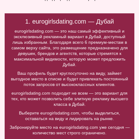
1. eurogirlsdating.com — Дубай
eurogirlsdating.com — это наш самый эффективный и
эксклюзивный рекламный вариант в Дубай, доступный
лишь избранным. Благодаря всего 6 премиум-местам в
самом верху сайта, это размещение предназначено для
девушек, брендов и агентств, которые стремятся к
максимальной видимости, которую может предложить
Дубай.
Ваш профиль будет круглосуточно на виду, займет
выгодное место в списке и будет привлекать постоянный
поток запросов от высококлассных клиентов.
eurogirlsdating.com подходит не всем — это вариант для
тех, кто может позволить себе элитную рекламу высшего
класса в Дубай.
Выберите eurogirlsdating.com, чтобы выделиться,
оставаться на виду и лидировать на рынке.
Забронируйте место на eurogirlsdating.com уже сегодня —
количество мест строго ограничено.