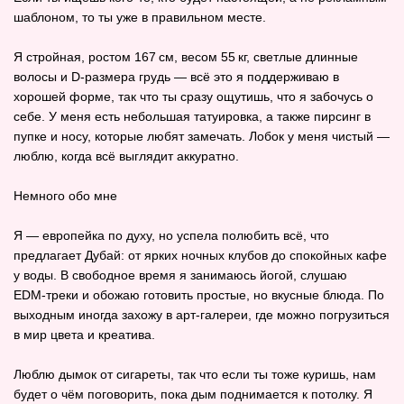
шаблоном, то ты уже в правильном месте.
Я стройная, ростом 167 см, весом 55 кг, светлые длинные
волосы и D‑размера грудь — всё это я поддерживаю в
хорошей форме, так что ты сразу ощутишь, что я забочусь о
себе. У меня есть небольшая татуировка, а также пирсинг в
пупке и носу, которые любят замечать. Лобок у меня чистый —
люблю, когда всё выглядит аккуратно.
Немного обо мне
Я — европейка по духу, но успела полюбить всё, что
предлагает Дубай: от ярких ночных клубов до спокойных кафе
у воды. В свободное время я занимаюсь йогой, слушаю
EDM‑треки и обожаю готовить простые, но вкусные блюда. По
выходным иногда захожу в арт‑галереи, где можно погрузиться
в мир цвета и креатива.
Люблю дымок от сигареты, так что если ты тоже куришь, нам
будет о чём поговорить, пока дым поднимается к потолку. Я