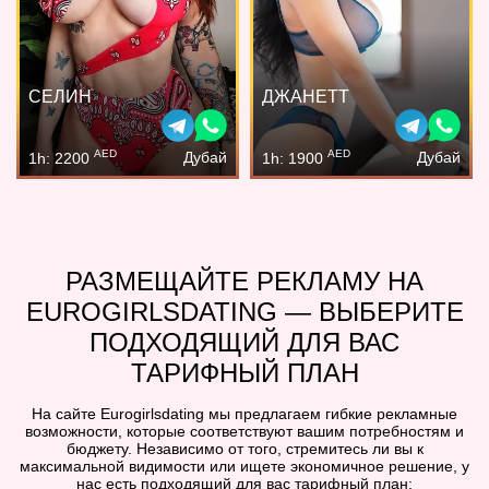
СЕЛИН
ДЖАНЕТТ
AED
AED
Дубай
Дубай
1h: 2200
1h: 1900
РАЗМЕЩАЙТЕ РЕКЛАМУ НА
EUROGIRLSDATING — ВЫБЕРИТЕ
ПОДХОДЯЩИЙ ДЛЯ ВАС
ТАРИФНЫЙ ПЛАН
На сайте Eurogirlsdating мы предлагаем гибкие рекламные
возможности, которые соответствуют вашим потребностям и
бюджету. Независимо от того, стремитесь ли вы к
максимальной видимости или ищете экономичное решение, у
нас есть подходящий для вас тарифный план: