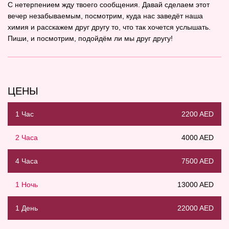
С нетерпением жду твоего сообщения. Давай сделаем этот
вечер незабываемым, посмотрим, куда нас заведёт наша
химия и расскажем друг другу то, что так хочется услышать.
Пиши, и посмотрим, подойдём ли мы друг другу!
ЦЕНЫ
1 Час
2200 AED
2 Часа
4000 AED
4 Часа
7500 AED
1 Ночь
13000 AED
1 День
22000 AED