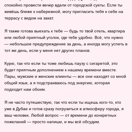
спокойно провести вечер вдали от городской суеты. Если ты
живёшь ближе к набережной, могу пригласить тебя к себе на
террасу с видом на закат.
Я также готова выехать к тебе — будь то твой отель, квартира
или любой приятный уголок, где тебе удобно. Всё, что нужно
— небольшое предупреждение за день, а иногда могу успеть в
тот же день, если у меня нет других планов.
Курю, так что если ты тоже любишь паузу с сигаретой, это
будет приятным дополнением к нашему времени вместе.
Пары, мужские и женские клиенты — все они находят со мной
общий язык, а я подстраиваюсь под энергию, которая
подходит нам обоим.
Я не часто путешествую, так что если ты ищешь кого‑то, кто
уже в Дубае и готов сразу погрузиться в атмосферу города, я
ваш человек. Любой вопрос — от времени до конкретных
пожеланий — просто напиши, и мы всё обсудим.