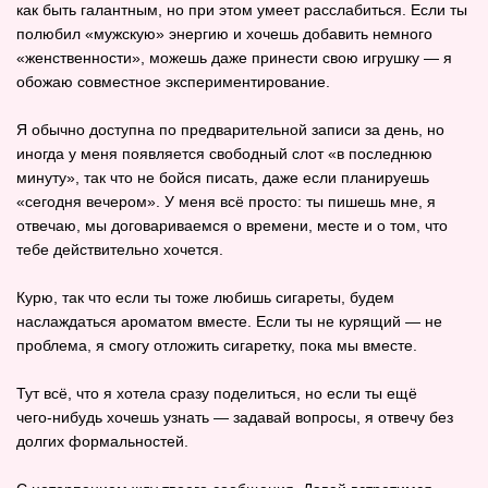
как быть галантным, но при этом умеет расслабиться. Если ты
полюбил «мужскую» энергию и хочешь добавить немного
«женственности», можешь даже принести свою игрушку — я
обожаю совместное экспериментирование.
Я обычно доступна по предварительной записи за день, но
иногда у меня появляется свободный слот «в последнюю
минуту», так что не бойся писать, даже если планируешь
«сегодня вечером». У меня всё просто: ты пишешь мне, я
отвечаю, мы договариваемся о времени, месте и о том, что
тебе действительно хочется.
Курю, так что если ты тоже любишь сигареты, будем
наслаждаться ароматом вместе. Если ты не курящий — не
проблема, я смогу отложить сигаретку, пока мы вместе.
Тут всё, что я хотела сразу поделиться, но если ты ещё
чего‑нибудь хочешь узнать — задавай вопросы, я отвечу без
долгих формальностей.