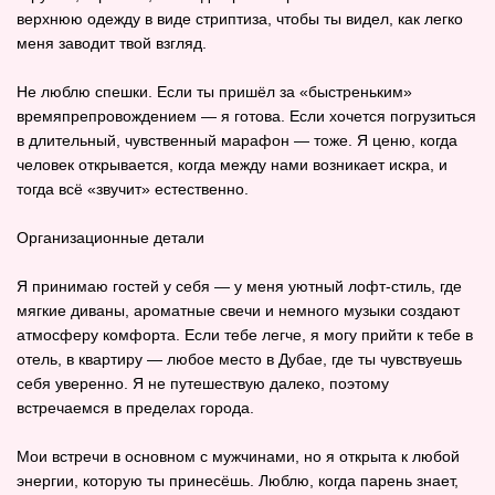
верхнюю одежду в виде стриптиза, чтобы ты видел, как легко
меня заводит твой взгляд.
Не люблю спешки. Если ты пришёл за «быстреньким»
времяпрепровождением — я готова. Если хочется погрузиться
в длительный, чувственный марафон — тоже. Я ценю, когда
человек открывается, когда между нами возникает искра, и
тогда всё «звучит» естественно.
Организационные детали
Я принимаю гостей у себя — у меня уютный лофт‑стиль, где
мягкие диваны, ароматные свечи и немного музыки создают
атмосферу комфорта. Если тебе легче, я могу прийти к тебе в
отель, в квартиру — любое место в Дубае, где ты чувствуешь
себя уверенно. Я не путешествую далеко, поэтому
встречаемся в пределах города.
Мои встречи в основном с мужчинами, но я открыта к любой
энергии, которую ты принесёшь. Люблю, когда парень знает,