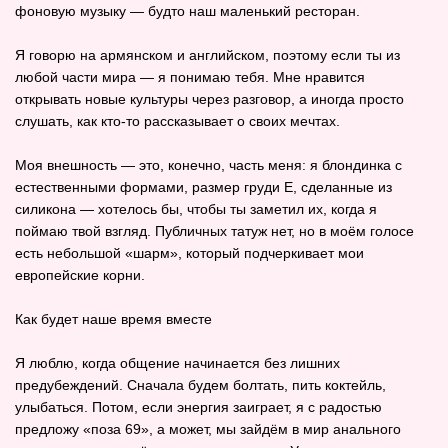
фоновую музыку — будто наш маленький ресторан.
Я говорю на армянском и английском, поэтому если ты из
любой части мира — я понимаю тебя. Мне нравится
открывать новые культуры через разговор, а иногда просто
слушать, как кто‑то рассказывает о своих мечтах.
Моя внешность — это, конечно, часть меня: я блондинка с
естественными формами, размер груди E, сделанные из
силикона — хотелось бы, чтобы ты заметил их, когда я
поймаю твой взгляд. Публичных татуж нет, но в моём голосе
есть небольшой «шарм», который подчеркивает мои
европейские корни.
Как будет наше время вместе
Я люблю, когда общение начинается без лишних
предубеждений. Сначала будем болтать, пить коктейль,
улыбаться. Потом, если энергия заиграет, я с радостью
предложу «поза 69», а может, мы зайдём в мир анального