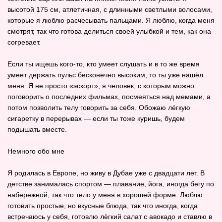
высотой 175 см, атлетичная, с длинными светлыми волосами,
которые я люблю расчесывать пальцами. Я люблю, когда меня
смотрят, так что готова делиться своей улыбкой и тем, как она
согревает.
Если ты ищешь кого‑то, кто умеет слушать и в то же время
умеет держать пульс бесконечно высоким, то ты уже нашёл
меня. Я не просто «эскорт», я человек, с которым можно
поговорить о последних фильмах, посмеяться над мемами, а
потом позволить телу говорить за себя. Обожаю лёгкую
сигаретку в перерывах — если ты тоже куришь, будем
подышать вместе.
Немного обо мне
Я родилась в Европе, но живу в Дубае уже с двадцати лет. В
детстве занималась спортом — плавание, йога, иногда бегу по
набережной, так что тело у меня в хорошей форме. Люблю
готовить простые, но вкусные блюда, так что иногда, когда
встречаюсь у себя, готовлю лёгкий салат с авокадо и ставлю в