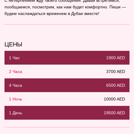
С нетерпением жду твоего сообщения. Давай встретимся,
пообщаемся, посмотрим, как нам будет комфортно. Пиши —
будем наслаждаться временем в Дубае вместе!
ЦЕНЫ
1 Час
1900 AED
2 Часа
3700 AED
4 Часа
6500 AED
1 Ночь
10000 AED
1 День
19500 AED