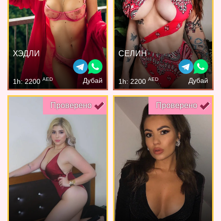
ХЭДЛИ
СЕЛИН
AED
AED
Дубай
Дубай
1h: 2200
1h: 2200
Проверено
Проверено