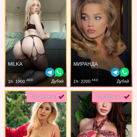
MILKA
МИРАНДА
AED
AED
Дубай
Дубай
1h: 1900
1h: 2200
Проверено
Проверено