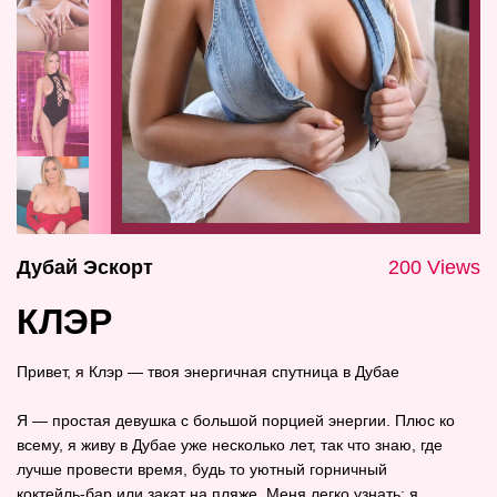
Дубай Эскорт
200 Views
КЛЭР
Привет, я Клэр — твоя энергичная спутница в Дубае
Я — простая девушка с большой порцией энергии. Плюс ко
всему, я живу в Дубае уже несколько лет, так что знаю, где
лучше провести время, будь то уютный горничный
коктейль‑бар или закат на пляже. Меня легко узнать: я