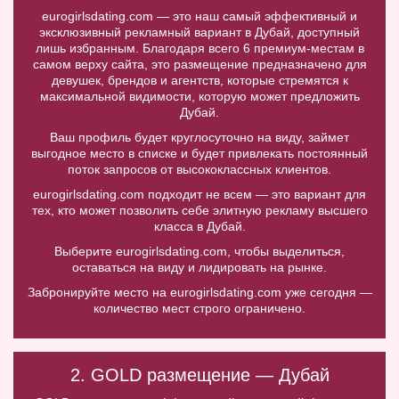
eurogirlsdating.com — это наш самый эффективный и
эксклюзивный рекламный вариант в Дубай, доступный
лишь избранным. Благодаря всего 6 премиум-местам в
самом верху сайта, это размещение предназначено для
девушек, брендов и агентств, которые стремятся к
максимальной видимости, которую может предложить
Дубай.
Ваш профиль будет круглосуточно на виду, займет
выгодное место в списке и будет привлекать постоянный
поток запросов от высококлассных клиентов.
eurogirlsdating.com подходит не всем — это вариант для
тех, кто может позволить себе элитную рекламу высшего
класса в Дубай.
Выберите eurogirlsdating.com, чтобы выделиться,
оставаться на виду и лидировать на рынке.
Забронируйте место на eurogirlsdating.com уже сегодня —
количество мест строго ограничено.
2. GOLD размещение — Дубай