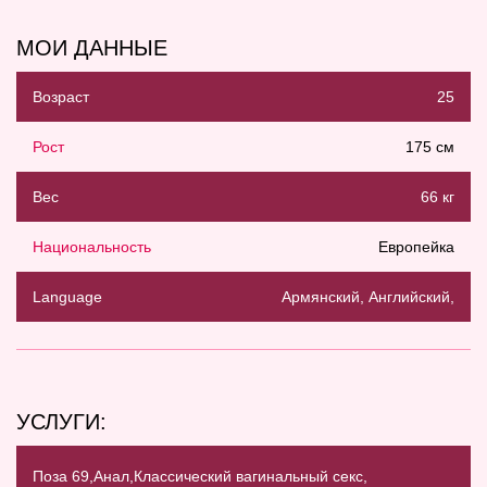
МОИ ДАННЫЕ
Возраст
25
Рост
175 см
Вес
66 кг
Национальность
Европейка
Language
Армянский, Английский,
УСЛУГИ:
Поза 69,
Анал,
Классический вагинальный секс,