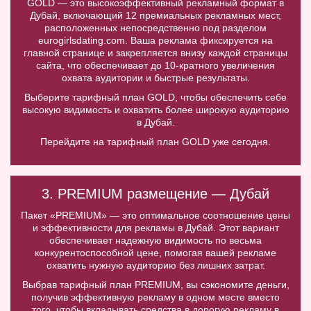
GOLD — это высокоэффективный рекламный формат в
Дубай, включающий 12 премиальных рекламных мест,
расположенных непосредственно под разделом
eurogirlsdating.com. Ваша реклама фиксируется на
главной странице и закрепляется внизу каждой страницы
сайта, что обеспечивает до 10-кратного увеличения
охвата аудитории и быстрые результаты.
Выберите тарифный план GOLD, чтобы обеспечить себе
высокую видимость и охватить более широкую аудиторию
в Дубай.
Перейдите на тарифный план GOLD уже сегодня.
3. PREMIUM размещение — Дубай
Пакет «PREMIUM» — это оптимальное соотношение цены
и эффективности для рекламы в Дубай. Этот вариант
обеспечивает надежную видимость по весьма
конкурентоспособной цене, помогая вашей рекламе
охватить нужную аудиторию без лишних затрат.
Выбрав тарифный план PREMIUM, вы сэкономите деньги,
получив эффективную рекламу в одном месте вместо
того, чтобы вкладывать средства в дорогую рекламу в