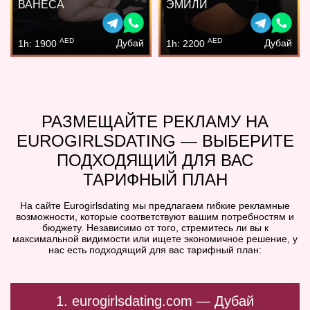
ВАНЕСА
ЭМИЛИ
AED
AED
Дубай
Дубай
1h: 1900
1h: 2200
РАЗМЕЩАЙТЕ РЕКЛАМУ НА
EUROGIRLSDATING — ВЫБЕРИТЕ
ПОДХОДЯЩИЙ ДЛЯ ВАС
ТАРИФНЫЙ ПЛАН
На сайте Eurogirlsdating мы предлагаем гибкие рекламные
возможности, которые соответствуют вашим потребностям и
бюджету. Независимо от того, стремитесь ли вы к
максимальной видимости или ищете экономичное решение, у
нас есть подходящий для вас тарифный план:
1. eurogirlsdating.com — Дубай