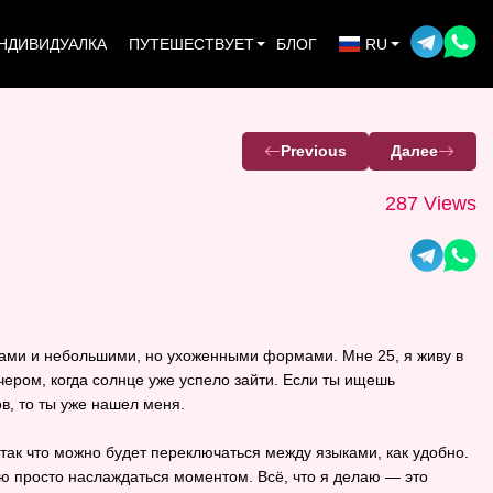
НДИВИДУАЛКА
ПУТЕШЕСТВУЕТ
БЛОГ
RU
Previous
Далее
287 Views
ами и небольшими, но ухоженными формами. Мне 25, я живу в
ером, когда солнце уже успело зайти. Если ты ищешь
в, то ты уже нашел меня.
 так что можно будет переключаться между языками, как удобно.
аю просто наслаждаться моментом. Всё, что я делаю — это