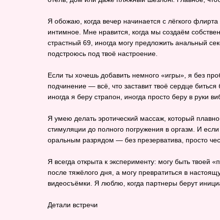
Я обожаю, когда вечер начинается с лёгкого флирта
интимное. Мне нравится, когда мы создаём собствен
страстный 69, иногда могу предложить анальный секс
подстроюсь под твоё настроение.
Если ты хочешь добавить немного «игры», я без пр
подчинение — всё, что заставит твоё сердце биться
иногда я беру страпон, иногда просто беру в руки 
Я умею делать эротический массаж, который плавно
стимуляции до полного погружения в оргазм. И если
оральным разрядом — без презерватива, просто чес
Я всегда открыта к эксперименту: могу быть твоей «
после тяжёлого дня, а могу превратиться в настоящ
видеосъёмки. Я люблю, когда партнеры берут инициат
Детали встречи