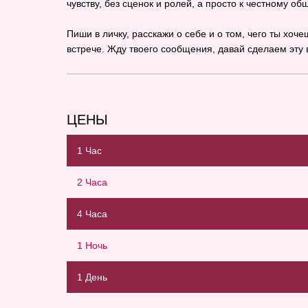
чувству, без сценок и ролей, а просто к честному о
Пиши в личку, расскажи о себе и о том, чего ты хоч
встрече. Жду твоего сообщения, давай сделаем эту
ЦЕНЫ
1 Час
2 Часа
4 Часа
1 Ночь
1 День