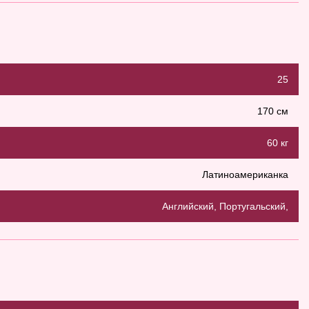
25
170 см
60 кг
Латиноамериканка
Английский, Португальский,