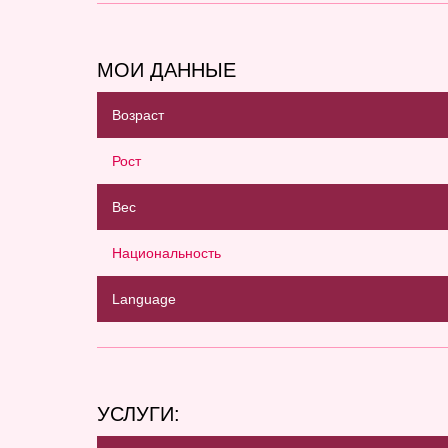
МОИ ДАННЫЕ
Возраст
Рост
Вес
Национальность
Language
УСЛУГИ: