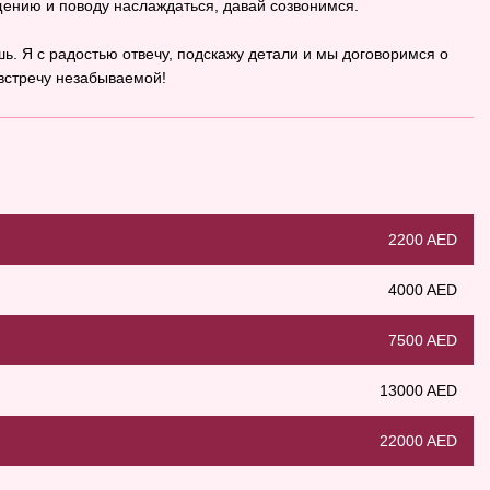
бщению и поводу наслаждаться, давай созвонимся.
ешь. Я с радостью отвечу, подскажу детали и мы договоримся о
 встречу незабываемой!
2200 AED
4000 AED
7500 AED
13000 AED
22000 AED