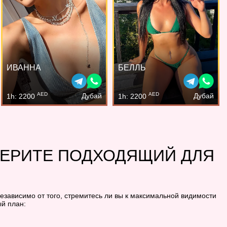
ИВАННА
БЕЛЛЬ
AED
AED
Дубай
Дубай
1h: 2200
1h: 2200
БЕРИТЕ ПОДХОДЯЩИЙ ДЛЯ
езависимо от того, стремитесь ли вы к максимальной видимости
й план: