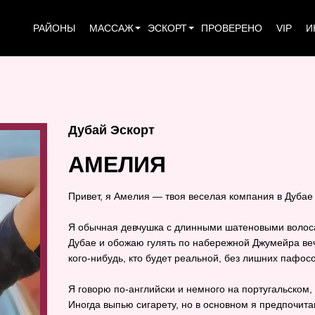
РАЙОНЫ
МАССАЖ
ЭСКОРТ
ПРОВЕРЕНО
VIP
И
Дубай Эскорт
АМЕЛИЯ
Привет, я Амелия — твоя веселая компания в Дубае
Я обычная девчушка с длинными шатеновыми волос
Дубае и обожаю гулять по набережной Джумейра веч
кого‑нибудь, кто будет реальной, без лишних пафосо
Я говорю по‑английски и немного на португальском,
Иногда выпью сигарету, но в основном я предпочит