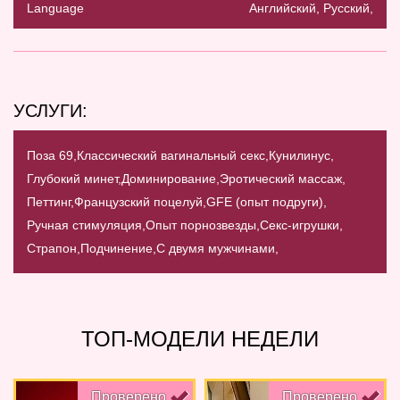
Language
Английский, Русский,
УСЛУГИ:
Поза 69,
Классический вагинальный секс,
Кунилинус,
Глубокий минет,
Доминирование,
Эротический массаж,
Петтинг,
Французский поцелуй,
GFE (опыт подруги),
Ручная стимуляция,
Опыт порнозвезды,
Секс-игрушки,
Страпон,
Подчинение,
С двумя мужчинами,
ТОП-МОДЕЛИ НЕДЕЛИ
Проверено
Проверено