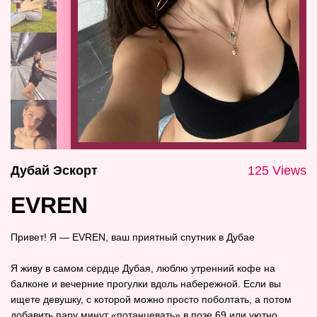
Дубай Эскорт
125 Views
EVREN
Привет! Я — EVREN, ваш приятный спутник в Дубае
Я живу в самом сердце Дубая, люблю утренний кофе на
балконе и вечерние прогулки вдоль набережной. Если вы
ищете девушку, с которой можно просто поболтать, а потом
добавить пару минут «потанцевать» в позе 69 или уютно