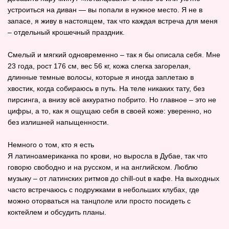
устроиться на диван — вы попали в нужное место. Я не в
запасе, я живу в настоящем, так что каждая встреча для меня
– отдельный крошечный праздник.
Смелый и мягкий одновременно – так я бы описала себя. Мне
23 года, рост 176 см, вес 56 кг, кожа слегка загорелая,
длинные темные волосы, которые я иногда заплетаю в
хвостик, когда собираюсь в путь. На теле никаких тату, без
пирсинга, а внизу всё аккуратно побрито. Но главное – это не
цифры, а то, как я ощущаю себя в своей коже: уверенно, но
без излишней напыщенности.
Немного о том, кто я есть
Я латиноамериканка по крови, но выросла в Дубае, так что
говорю свободно и на русском, и на английском. Люблю
музыку – от латинских ритмов до chill‑out в кафе. На выходных
часто встречаюсь с подружками в небольших клубах, где
можно оторваться на танцполе или просто посидеть с
коктейлем и обсудить планы.