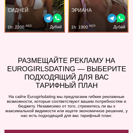
СИДНЕЙ
ЭРИАНА
AED
AED
Дубай
Дубай
1h: 2200
1h: 1900
РАЗМЕЩАЙТЕ РЕКЛАМУ НА
EUROGIRLSDATING — ВЫБЕРИТЕ
ПОДХОДЯЩИЙ ДЛЯ ВАС
ТАРИФНЫЙ ПЛАН
На сайте Eurogirlsdating мы предлагаем гибкие рекламные
возможности, которые соответствуют вашим потребностям и
бюджету. Независимо от того, стремитесь ли вы к
максимальной видимости или ищете экономичное решение, у
нас есть подходящий для вас тарифный план: