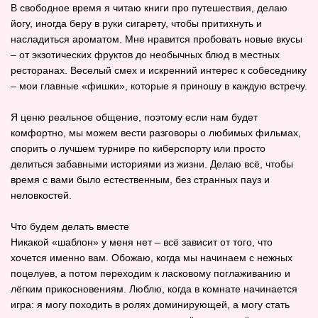
В свободное время я читаю книги про путешествия, делаю
йогу, иногда беру в руки сигарету, чтобы притихнуть и
насладиться ароматом. Мне нравится пробовать новые вкусы
– от экзотических фруктов до необычных блюд в местных
ресторанах. Веселый смех и искренний интерес к собеседнику
– мои главные «фишки», которые я приношу в каждую встречу.
Я ценю реальное общение, поэтому если нам будет
комфортно, мы можем вести разговоры о любимых фильмах,
спорить о лучшем турнире по киберспорту или просто
делиться забавными историями из жизни. Делаю всё, чтобы
время с вами было естественным, без странных пауз и
неловкостей.
Что будем делать вместе
Никакой «шаблон» у меня нет – всё зависит от того, что
хочется именно вам. Обожаю, когда мы начинаем с нежных
поцелуев, а потом переходим к ласковому поглаживанию и
лёгким прикосновениям. Люблю, когда в комнате начинается
игра: я могу походить в ролях доминирующей, а могу стать