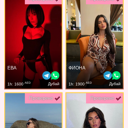
ЕВА
ФИОНА
AED
AED
Дубай
Дубай
1h: 1600
1h: 1900
Проверено
Проверено