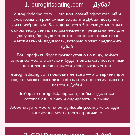
1. eurogirlsdating.com — Дубай
eurogirlsdating.com — это наш самый эффективный и
эксклюзивный рекламный вариант в Дубай, доступный
лишь избранным. Благодаря всего 6 премиум-местам в
самом верху сайта, это размещение предназначено для
девушек, брендов и агентств, которые стремятся к
максимальной видимости, которую может предложить
Дубай.
Ваш профиль будет круглосуточно на виду, займет
выгодное место в списке и будет привлекать постоянный
поток запросов от высококлассных клиентов.
eurogirlsdating.com подходит не всем — это вариант для
тех, кто может позволить себе элитную рекламу высшего
класса в Дубай.
Выберите eurogirlsdating.com, чтобы выделиться,
оставаться на виду и лидировать на рынке.
Забронируйте место на eurogirlsdating.com уже сегодня —
количество мест строго ограничено.