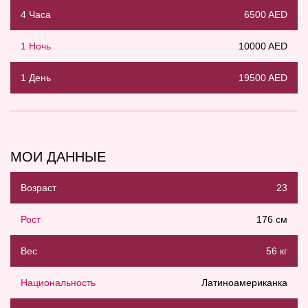
4 Часа
6500 AED
1 Ночь
10000 AED
1 День
19500 AED
МОИ ДАННЫЕ
Возраст
23
Рост
176 см
Вес
56 кг
Национальность
Латиноамериканка