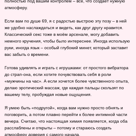
полностью под вашим контролем – всё, что создаёт нужную
атмосферу.
Если вам по душе 69, я с радостью выстрою эту позу – в ней
же удобно наслаждаться и видеть, как друг другу нравится.
Классический секс тоже в моём арсенале, могу добавить
немного кручения, чтобы было интереснее. Иногда использую
руки, иногда язык – особый глубокий минет, который заставит
вас забыть о времени.
Готова удивлять и играть с игрушками: от простого вибратора
до страп‑она, если хотите почувствовать себя в роли
«мужчины на час». А если хочется более чувственного опыта,
делаю эротический массаж, где каждая пальцы скользят по
вашему телу, пробуждая новые ощущения.
Я умею быть «подругой», когда вам нужно просто обнять и
поговорить, а потом плавно перейти к более интимной части
вечера. Считаю, что настоящая химия появляется, когда оба
расслаблены и открыты – потому и стараюсь создать
атмосферу доверия с самого начала.