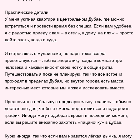
Практические детали
У меня уютная квартира в центральном Дубае, где можно
встретиться и провести время без спешки. Если вам удобнее,
я с радостью приеду к вам – в отель, к дому, на пляж – просто
дайте знать, когда и куда.
Я встречаюсь с мужчинами, но пары тоже всегда
приветствуются – люблю энергетику, когда в комнате три
человека и каждый вносит свою нотку в общий ритм.
Путешествовать я пока не планирую, так что все встречи
проходят в пределах Дубая, но внутри города есть масса
интересных мест, которые мы можем исследовать вместе.
Предпочитаю небольшую предварительную запись – обычно
достаточно дня, чтобы я смогла подготовиться и подстроить
график. Иногда могу подобрать время в последний момент,
если вы решите внезапно захотеть «пацаночку» в Дубае.
Курю иногда, так что если вам нравится лёгкая дымка, я могу