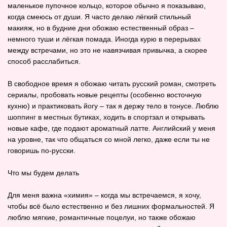
маленькое пупочное кольцо, которое обычно я показываю,
когда смеюсь от души. Я часто делаю лёгкий стильный
макияж, но в будние дни обожаю естественный образ –
немного туши и лёгкая помада. Иногда курю в перерывах
между встречами, но это не навязчивая привычка, а скорее
способ расслабиться.
В свободное время я обожаю читать русский роман, смотреть
сериалы, пробовать новые рецепты (особенно восточную
кухню) и практиковать йогу – так я держу тело в тонусе. Люблю
шоппинг в местных бутиках, ходить в спортзал и открывать
новые кафе, где подают ароматный латте. Английский у меня
на уровне, так что общаться со мной легко, даже если ты не
говоришь по‑русски.
Что мы будем делать
Для меня важна «химия» – когда мы встречаемся, я хочу,
чтобы всё было естественно и без лишних формальностей. Я
люблю мягкие, романтичные поцелуи, но также обожаю