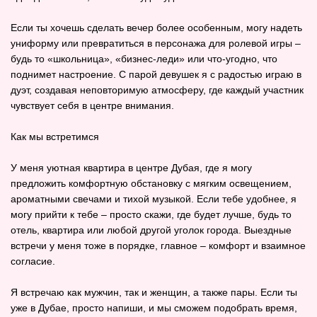
Если ты хочешь сделать вечер более особенным, могу надеть
униформу или превратиться в персонажа для ролевой игры –
будь то «школьница», «бизнес‑леди» или что‑угодно, что
поднимет настроение. С парой девушек я с радостью играю в
дуэт, создавая неповторимую атмосферу, где каждый участник
чувствует себя в центре внимания.
Как мы встретимся
У меня уютная квартира в центре Дубая, где я могу
предложить комфортную обстановку с мягким освещением,
ароматными свечами и тихой музыкой. Если тебе удобнее, я
могу прийти к тебе – просто скажи, где будет лучше, будь то
отель, квартира или любой другой уголок города. Выездные
встречи у меня тоже в порядке, главное – комфорт и взаимное
согласие.
Я встречаю как мужчин, так и женщин, а также пары. Если ты
уже в Дубае, просто напиши, и мы сможем подобрать время,