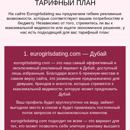
ТАРИФНЫЙ ПЛАН
На сайте Eurogirlsdating мы предлагаем гибкие рекламные
возможности, которые соответствуют вашим потребностям и
бюджету. Независимо от того, стремитесь ли вы к
максимальной видимости или ищете экономичное решение, у
нас есть подходящий для вас тарифный план:
1. eurogirlsdating.com — Дубай
eurogirlsdating.com — это наш самый эффективный и
эксклюзивный рекламный вариант в Дубай, доступный
лишь избранным. Благодаря всего 6 премиум-местам в
самом верху сайта, это размещение предназначено для
девушек, брендов и агентств, которые стремятся к
максимальной видимости, которую может предложить
Дубай.
Ваш профиль будет круглосуточно на виду, займет
выгодное место в списке и будет привлекать постоянный
поток запросов от высококлассных клиентов.
eurogirlsdating.com подходит не всем — это вариант для
тех, кто может позволить себе элитную рекламу высшего