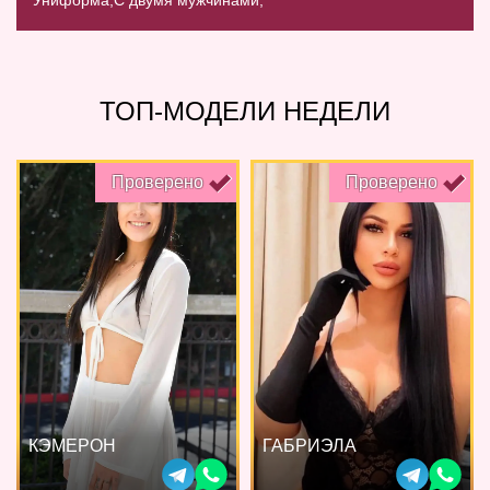
Униформа,
С двумя мужчинами,
ТОП-МОДЕЛИ НЕДЕЛИ
Проверено
Проверено
КЭМЕРОН
ГАБРИЭЛА