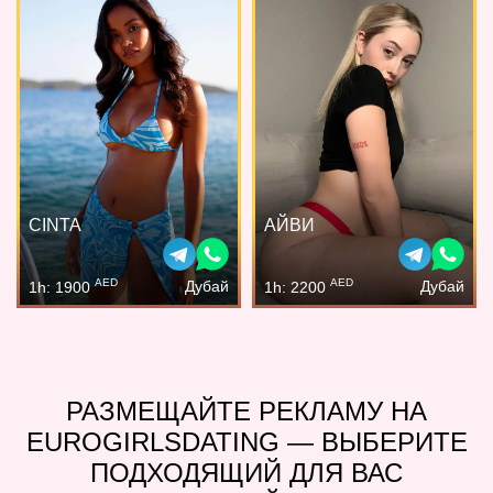
CINTA
АЙВИ
AED
AED
Дубай
Дубай
1h: 1900
1h: 2200
РАЗМЕЩАЙТЕ РЕКЛАМУ НА
EUROGIRLSDATING — ВЫБЕРИТЕ
ПОДХОДЯЩИЙ ДЛЯ ВАС