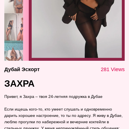
Дубай Эскорт
281 Views
ЗАХРА
Привет, я Захра – твоя 24‑летняя подружка в Дубае
Если ищешь кого‑то, кто умеет слушать и одновременно
дарить хорошее настроение, то ты по адресу. Я живу в Дубае,
люблю прогулки по набережной и вечерние коктейли в
стильных лаунжах. У меня непринуждённый стиль общения: