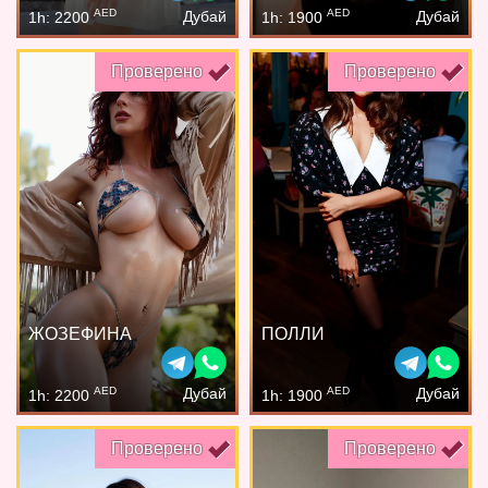
AED
AED
Дубай
Дубай
1h: 2200
1h: 1900
Проверено
Проверено
ЖОЗЕФИНА
ПОЛЛИ
AED
AED
Дубай
Дубай
1h: 2200
1h: 1900
Проверено
Проверено