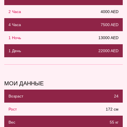
2 Часа
4000 AED
4 Часа
7500 AED
1 Ночь
13000 AED
1 День
22000 AED
МОИ ДАННЫЕ
Возраст
24
Рост
172 см
Вес
55 кг