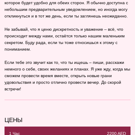
которое будет удобно для обеих сторон. Я обычно доступна с
небольшим предварительным уведомлением, но иногда могу
откликнуться и в тот же день, если ты заглянешь неожиданно.
Не забывай, что я ценю дискретность и уважение – всё, что
происходит между нами, остаётся только нашим маленьким
секретом. Буду радa, если ты тоже относишься к этому с
пониманием.
Если тебе это звучит как то, что ты ищешь – пиши, расскажи
немного о себе, своих желаниях и планах. Я уже жду, когда мы
сможем провести время вместе, открыть новые грани
удовольствия и просто отлично провести вечер. До скорой
встречи!
ЦЕНЫ
1 Час
2200 AED