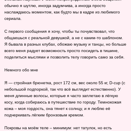
обычно я шутлю, иногда задумчива, а иногда просто
наслаждаюсь моментом, как будто мы в кадре из любимого
сериала.
С первого сообщения я хочу, чтобы ты почувствовал, что
общаешься с реальной девушкой, а не с каким‑то шаблоном.
Я бывала в разных клубах, обожаю музыку и танцы, но больше
всего меня радует возможность просто посидеть в тишине,
поделиться мыслями и позволить телу говорить само за себя.
Немного обо мне
Я — стройная брюнетка, рост 172 см, вес около 55 кг, D‑cup (с
небольшой подпоркой, так что всё выглядит естественно). У
меня длинные волосы, которые я часто заплетаю в лёгкую
косу, когда собираюсь в путешествие по городу. Темнокожая
кожа – моя гордость, она тянет к солнцу, и я люблю её
подчеркивать лёгким бронзовым кремом.
Покровы на моём теле – минимум: нет татулок, но есть