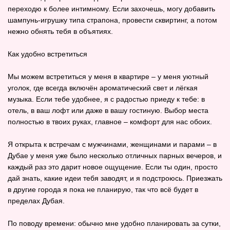
переходю к более интимному. Если захочешь, могу добавить
шампунь-игрушку типа страпона, провести сквиртинг, а потом
нежно обнять тебя в объятиях.
Как удобно встретиться
Мы можем встретиться у меня в квартире – у меня уютный
уголок, где всегда включён ароматический свет и лёгкая
музыка. Если тебе удобнее, я с радостью приеду к тебе: в
отель, в ваш лофт или даже в вашу гостиную. Выбор места
полностью в твоих руках, главное – комфорт для нас обоих.
Я открыта к встречам с мужчинами, женщинами и парами – в
Дубае у меня уже было несколько отличных парных вечеров, и
каждый раз это дарит новое ощущение. Если ты один, просто
дай знать, какие идеи тебя заводят, и я подстроюсь. Приезжать
в другие города я пока не планирую, так что всё будет в
пределах Дубая.
По поводу времени: обычно мне удобно планировать за сутки,