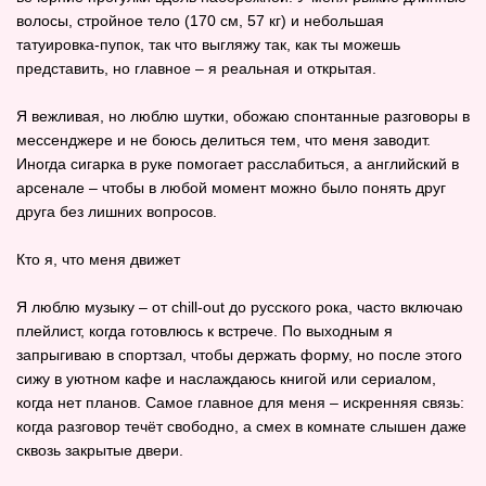
волосы, стройное тело (170 см, 57 кг) и небольшая
татуировка‑пупок, так что выгляжу так, как ты можешь
представить, но главное – я реальная и открытая.
Я вежливая, но люблю шутки, обожаю спонтанные разговоры в
мессенджере и не боюсь делиться тем, что меня заводит.
Иногда сигарка в руке помогает расслабиться, а английский в
арсенале – чтобы в любой момент можно было понять друг
друга без лишних вопросов.
Кто я, что меня движет
Я люблю музыку – от chill‑out до русского рока, часто включаю
плейлист, когда готовлюсь к встрече. По выходным я
запрыгиваю в спортзал, чтобы держать форму, но после этого
сижу в уютном кафе и наслаждаюсь книгой или сериалом,
когда нет планов. Самое главное для меня – искренняя связь:
когда разговор течёт свободно, а смех в комнате слышен даже
сквозь закрытые двери.