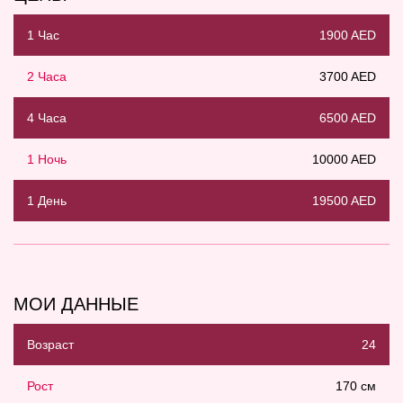
1 Час
1900 AED
2 Часа
3700 AED
4 Часа
6500 AED
1 Ночь
10000 AED
1 День
19500 AED
МОИ ДАННЫЕ
Возраст
24
Рост
170 см