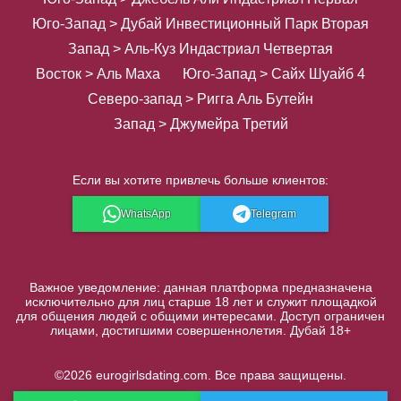
Юго-Запад > Дубай Инвестиционный Парк Вторая
Запад > Аль-Куз Индастриал Четвертая
Восток > Аль Маха
Юго-Запад > Сайх Шуайб 4
Северо-запад > Ригга Аль Бутейн
Запад > Джумейра Третий
Если вы хотите привлечь больше клиентов:
WhatsApp
Telegram
Важное уведомление: данная платформа предназначена
исключительно для лиц старше 18 лет и служит площадкой
для общения людей с общими интересами. Доступ ограничен
лицами, достигшими совершеннолетия. Дубай 18+
©2026 eurogirlsdating.com. Все права защищены.