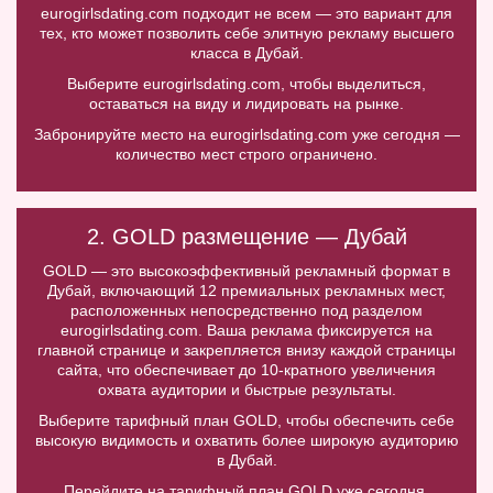
eurogirlsdating.com подходит не всем — это вариант для
тех, кто может позволить себе элитную рекламу высшего
класса в Дубай.
Выберите eurogirlsdating.com, чтобы выделиться,
оставаться на виду и лидировать на рынке.
Забронируйте место на eurogirlsdating.com уже сегодня —
количество мест строго ограничено.
2. GOLD размещение — Дубай
GOLD — это высокоэффективный рекламный формат в
Дубай, включающий 12 премиальных рекламных мест,
расположенных непосредственно под разделом
eurogirlsdating.com. Ваша реклама фиксируется на
главной странице и закрепляется внизу каждой страницы
сайта, что обеспечивает до 10-кратного увеличения
охвата аудитории и быстрые результаты.
Выберите тарифный план GOLD, чтобы обеспечить себе
высокую видимость и охватить более широкую аудиторию
в Дубай.
Перейдите на тарифный план GOLD уже сегодня.