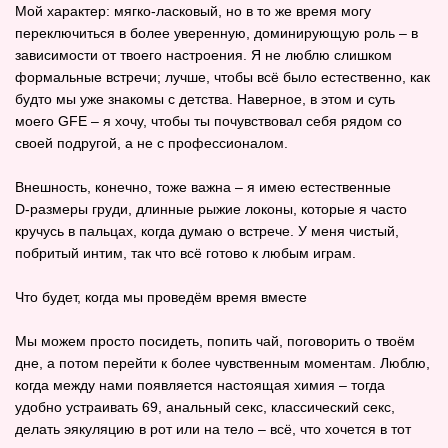
Мой характер: мягко-ласковый, но в то же время могу
переключиться в более уверенную, доминирующую роль – в
зависимости от твоего настроения. Я не люблю слишком
формальные встречи; лучше, чтобы всё было естественно, как
будто мы уже знакомы с детства. Наверное, в этом и суть
моего GFE – я хочу, чтобы ты почувствовал себя рядом со
своей подругой, а не с профессионалом.
Внешность, конечно, тоже важна – я имею естественные
D‑размеры груди, длинные рыжие локоны, которые я часто
кручусь в пальцах, когда думаю о встрече. У меня чистый,
побритый интим, так что всё готово к любым играм.
Что будет, когда мы проведём время вместе
Мы можем просто посидеть, попить чай, поговорить о твоём
дне, а потом перейти к более чувственным моментам. Люблю,
когда между нами появляется настоящая химия – тогда
удобно устраивать 69, анальный секс, классический секс,
делать эякуляцию в рот или на тело – всё, что хочется в тот