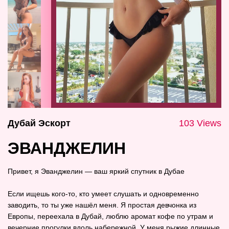
Дубай Эскорт
103 Views
ЭВАНДЖЕЛИН
Привет, я Эванджелин — ваш яркий спутник в Дубае
Если ищешь кого‑то, кто умеет слушать и одновременно
заводить, то ты уже нашёл меня. Я простая девчонка из
Европы, переехала в Дубай, люблю аромат кофе по утрам и
вечерние прогулки вдоль набережной. У меня рыжие длинные