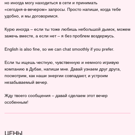
но иногда могу находиться в сети и принимать
«сегодня‑в‑вечером» запросы. Просто напиши, когда тебе
удобно, и мы договоримся.
Курю иногда – если ты тоже любишь небольшой дымок, можем
зажечь вместе, а если нет – я без проблем воздержусь.
English is also fine, so we can chat smoothly if you prefer.
Если ты ищешь честную, чувственную и немного игривую
компанию в Дубае, напиши мне. Давай узнаем друг друга,
посмотрим, как наши энергии совпадают, и устроим
незабываемый вечер.
Жду твоего сообщения – давай сделаем этот вечер
особенным!
ЦЕНЫ