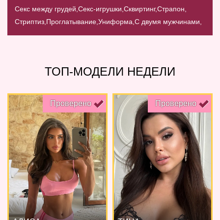
Секс между грудей,
Секс-игрушки,
Сквиртинг,
Страпон,
Стриптиз,
Проглатывание,
Униформа,
С двумя мужчинами,
ТОП-МОДЕЛИ НЕДЕЛИ
Проверено
Проверено