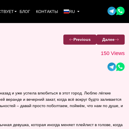
СТВУЕТ
БЛОГ
КОНТАКТЫ
RU
Previous
Далее
150 Views
назад и уже успела влюбиться в этот город. Люблю лёгкие
й веранде и вечерний закат, когда всё вокруг будто заливается
ностей – давай просто поболтаем, поймём, что нам по душе, и
ычная девушка, которая иногда меняет плейлист в голове, когда