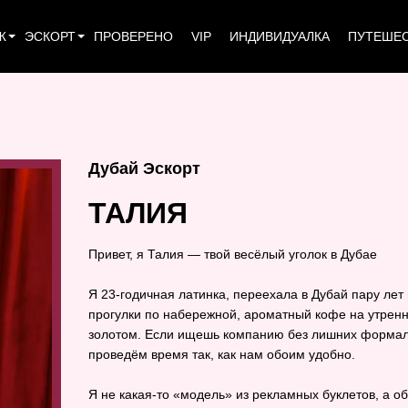
Ж
ЭСКОРТ
ПРОВЕРЕНО
VIP
ИНДИВИДУАЛКА
ПУТЕШЕ
Дубай Эскорт
ТАЛИЯ
Привет, я Талия — твой весёлый уголок в Дубае
Я 23‑годичная латинка, переехала в Дубай пару лет 
прогулки по набережной, ароматный кофе на утренне
золотом. Если ищешь компанию без лишних формаль
проведём время так, как нам обоим удобно.
Я не какая‑то «модель» из рекламных буклетов, а об