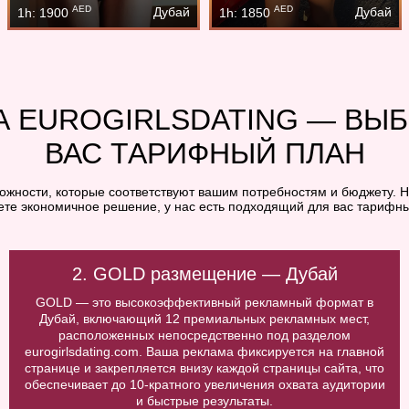
AED
AED
Дубай
Дубай
1h: 1900
1h: 1850
А EUROGIRLSDATING — ВЫ
ВАС ТАРИФНЫЙ ПЛАН
можности, которые соответствуют вашим потребностям и бюджету. Н
ете экономичное решение, у нас есть подходящий для вас тарифны
2. GOLD размещение — Дубай
GOLD — это высокоэффективный рекламный формат в
Дубай, включающий 12 премиальных рекламных мест,
расположенных непосредственно под разделом
eurogirlsdating.com. Ваша реклама фиксируется на главной
странице и закрепляется внизу каждой страницы сайта, что
обеспечивает до 10-кратного увеличения охвата аудитории
и быстрые результаты.