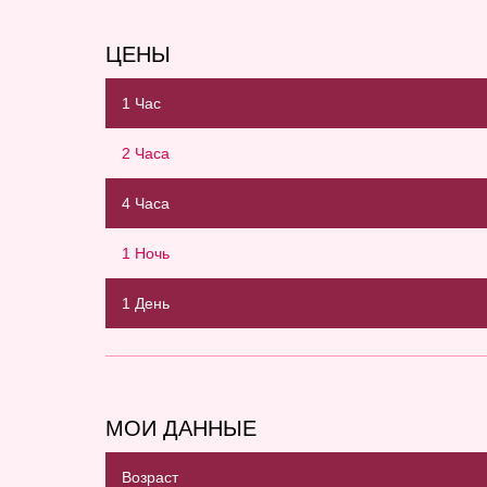
ЦЕНЫ
1 Час
2 Часа
4 Часа
1 Ночь
1 День
МОИ ДАННЫЕ
Возраст