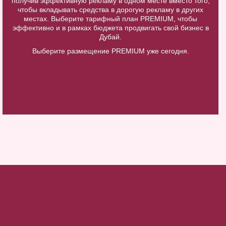
получив эффективную рекламу в одном месте вместо того,
чтобы вкладывать средства в дорогую рекламу в других
местах. Выберите тарифный план PREMIUM, чтобы
эффективно и в рамках бюджета продвигать свой бизнес в
Дубай.
Выберите размещение PREMIUM уже сегодня.