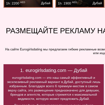
AED
AED
Дубай
Дубай
1h: 2200
1h: 1900
РАЗМЕЩАЙТЕ РЕКЛАМУ Н
На сайте Eurogirlsdating мы предлагаем гибкие рекламные воз
или ищ
1. eurogirlsdating.com — Дубай
eurogirlsdating.com — это наш самый эффективный и
эксклюзивный рекламный вариант в Дубай, доступный лишь
избранным. Благодаря всего 6 премиум-местам в самом
верху сайта, это размещение предназначено для девушек,
брендов и агентств, которые стремятся к максимальной
видимости, которую может предложить Дубай.