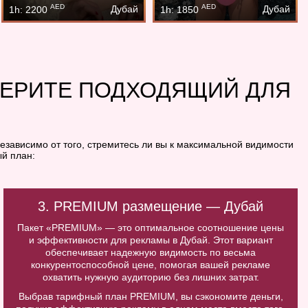
AED
AED
Дубай
Дубай
1h: 2200
1h: 1850
БЕРИТЕ ПОДХОДЯЩИЙ ДЛЯ
езависимо от того, стремитесь ли вы к максимальной видимости
й план:
3. PREMIUM размещение — Дубай
Пакет «PREMIUM» — это оптимальное соотношение цены
и эффективности для рекламы в Дубай. Этот вариант
обеспечивает надежную видимость по весьма
конкурентоспособной цене, помогая вашей рекламе
охватить нужную аудиторию без лишних затрат.
Выбрав тарифный план PREMIUM, вы сэкономите деньги,