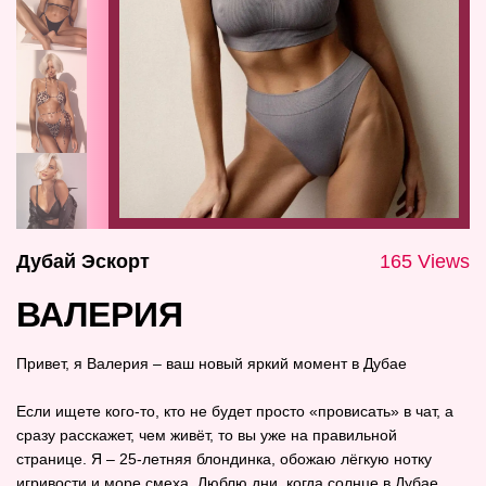
Дубай Эскорт
165 Views
ВАЛЕРИЯ
Привет, я Валерия – ваш новый яркий момент в Дубае
Если ищете кого‑то, кто не будет просто «провисать» в чат, а
сразу расскажет, чем живёт, то вы уже на правильной
странице. Я – 25‑летняя блондинка, обожаю лёгкую нотку
игривости и море смеха. Люблю дни, когда солнце в Дубае