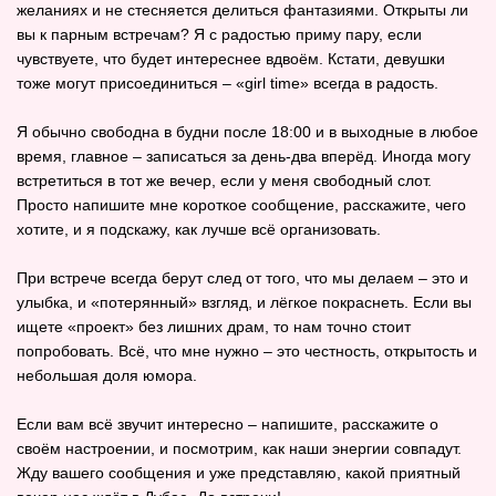
желаниях и не стесняется делиться фантазиями. Открыты ли
вы к парным встречам? Я с радостью приму пару, если
чувствуете, что будет интереснее вдвоём. Кстати, девушки
тоже могут присоединиться – «girl time» всегда в радость.
Я обычно свободна в будни после 18:00 и в выходные в любое
время, главное – записаться за день‑два вперёд. Иногда могу
встретиться в тот же вечер, если у меня свободный слот.
Просто напишите мне короткое сообщение, расскажите, чего
хотите, и я подскажу, как лучше всё организовать.
При встрече всегда берут след от того, что мы делаем – это и
улыбка, и «потерянный» взгляд, и лёгкое покраснеть. Если вы
ищете «проект» без лишних драм, то нам точно стоит
попробовать. Всё, что мне нужно – это честность, открытость и
небольшая доля юмора.
Если вам всё звучит интересно – напишите, расскажите о
своём настроении, и посмотрим, как наши энергии совпадут.
Жду вашего сообщения и уже представляю, какой приятный