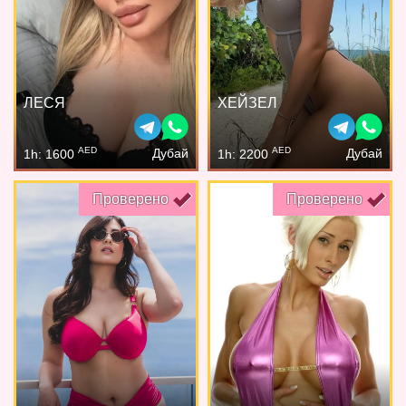
ЛЕСЯ
ХЕЙЗЕЛ
AED
AED
Дубай
Дубай
1h: 1600
1h: 2200
Проверено
Проверено