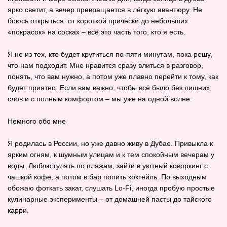
ярко светит, а вечер превращается в лёгкую авантюру. Не
боюсь открыться: от короткой причёски до небольших
«покрасок» на сосках – всё это часть того, кто я есть.
Я не из тех, кто будет крутиться по‑пяти минутам, пока решу,
что нам подходит. Мне нравится сразу влиться в разговор,
понять, что вам нужно, а потом уже плавно перейти к тому, как
будет приятно. Если вам важно, чтобы всё было без лишних
слов и с полным комфортом – мы уже на одной волне.
Немного обо мне
Я родилась в России, но уже давно живу в Дубае. Привыкла к
ярким огням, к шумным улицам и к тем спокойным вечерам у
воды. Люблю гулять по пляжам, зайти в уютный коворкинг с
чашкой кофе, а потом в бар попить коктейль. По выходным
обожаю фоткать закат, слушать Lo‑Fi, иногда пробую простые
кулинарные эксперименты – от домашней пасты до тайского
карри.