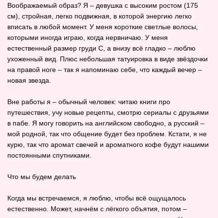
Воображаемый образ? Я – девушка с высоким ростом (175
см), стройная, легко подвижная, в которой энергию легко
вписать в любой момент. У меня короткие светлые волосы,
которыми иногда играю, когда нервничаю. У меня
естественный размер груди C, а внизу всё гладко – люблю
ухоженный вид. Плюс небольшая татуировка в виде звёздочки
на правой ноге – так я напоминаю себе, что каждый вечер –
новая звезда.
Вне работы я – обычный человек: читаю книги про
путешествия, учу новые рецепты, смотрю сериалы с друзьями
в пабе. Я могу говорить на английском свободно, а русский –
мой родной, так что общение будет без проблем. Кстати, я не
курю, так что аромат свечей и ароматного кофе будут нашими
постоянными спутниками.
Что мы будем делать
Когда мы встречаемся, я люблю, чтобы всё ощущалось
естественно. Может, начнём с лёгкого объятия, потом –