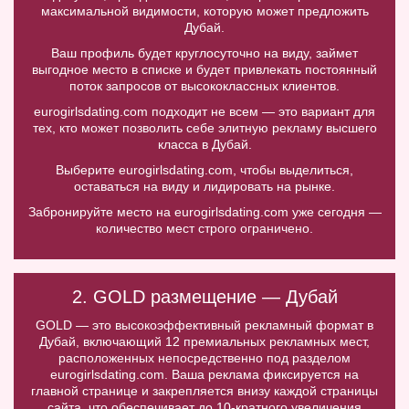
максимальной видимости, которую может предложить
Дубай.
Ваш профиль будет круглосуточно на виду, займет
выгодное место в списке и будет привлекать постоянный
поток запросов от высококлассных клиентов.
eurogirlsdating.com подходит не всем — это вариант для
тех, кто может позволить себе элитную рекламу высшего
класса в Дубай.
Выберите eurogirlsdating.com, чтобы выделиться,
оставаться на виду и лидировать на рынке.
Забронируйте место на eurogirlsdating.com уже сегодня —
количество мест строго ограничено.
2. GOLD размещение — Дубай
GOLD — это высокоэффективный рекламный формат в
Дубай, включающий 12 премиальных рекламных мест,
расположенных непосредственно под разделом
eurogirlsdating.com. Ваша реклама фиксируется на
главной странице и закрепляется внизу каждой страницы
сайта, что обеспечивает до 10-кратного увеличения