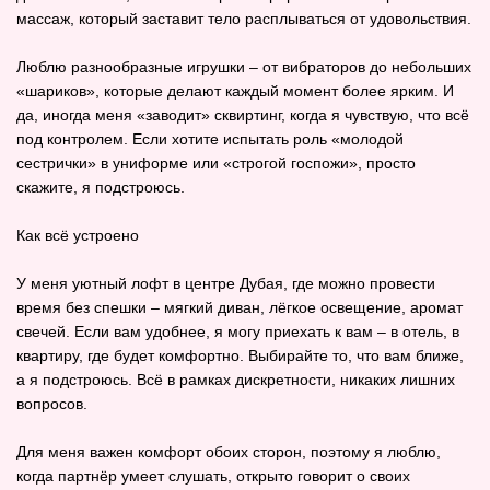
массаж, который заставит тело расплываться от удовольствия.
Люблю разнообразные игрушки – от вибраторов до небольших
«шариков», которые делают каждый момент более ярким. И
да, иногда меня «заводит» сквиртинг, когда я чувствую, что всё
под контролем. Если хотите испытать роль «молодой
сестрички» в униформе или «строгой госпожи», просто
скажите, я подстроюсь.
Как всё устроено
У меня уютный лофт в центре Дубая, где можно провести
время без спешки – мягкий диван, лёгкое освещение, аромат
свечей. Если вам удобнее, я могу приехать к вам – в отель, в
квартиру, где будет комфортно. Выбирайте то, что вам ближе,
а я подстроюсь. Всё в рамках дискретности, никаких лишних
вопросов.
Для меня важен комфорт обоих сторон, поэтому я люблю,
когда партнёр умеет слушать, открыто говорит о своих