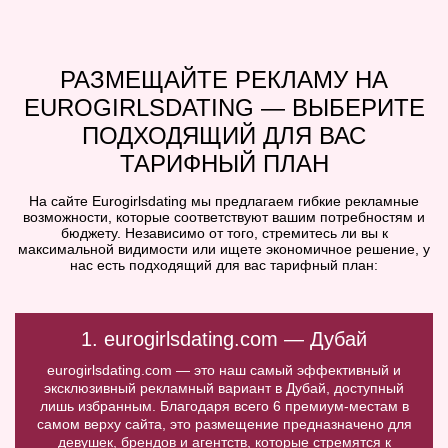
РАЗМЕЩАЙТЕ РЕКЛАМУ НА
EUROGIRLSDATING — ВЫБЕРИТЕ
ПОДХОДЯЩИЙ ДЛЯ ВАС
ТАРИФНЫЙ ПЛАН
На сайте Eurogirlsdating мы предлагаем гибкие рекламные
возможности, которые соответствуют вашим потребностям и
бюджету. Независимо от того, стремитесь ли вы к
максимальной видимости или ищете экономичное решение, у
нас есть подходящий для вас тарифный план:
1. eurogirlsdating.com — Дубай
eurogirlsdating.com — это наш самый эффективный и
эксклюзивный рекламный вариант в Дубай, доступный
лишь избранным. Благодаря всего 6 премиум-местам в
самом верху сайта, это размещение предназначено для
девушек, брендов и агентств, которые стремятся к