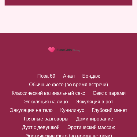
Поза 69
Анал
Бондаж
Обычные фото (во время встречи)
Классический вагинальный секс
Секс с парами
Эякуляция на лицо
Эякуляция в рот
Эякуляция на тело
Кунилинус
Глубокий минет
Грязные разговоры
Доминирование
Дуэт с девушкой
Эротический массаж
Эротические фото (во время встречи)