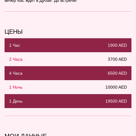
вечер нас ждёт в Дубае. До встречи!
ЦЕНЫ
1 Час
1900 AED
2 Часа
3700 AED
4 Часа
6500 AED
1 Ночь
10000 AED
1 День
19500 AED