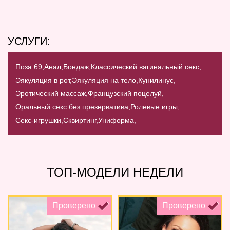
УСЛУГИ:
Поза 69,
Анал,
Бондаж,
Классический вагинальный секс,
Эякуляция в рот,
Эякуляция на тело,
Кунилинус,
Эротический массаж,
Французский поцелуй,
Оральный секс без презерватива,
Ролевые игры,
Секс-игрушки,
Сквиртинг,
Униформа,
ТОП-МОДЕЛИ НЕДЕЛИ
Проверено
Проверено