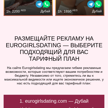
AED
AED
Дубай
Дубай
1h: 2200
1h: 1850
РАЗМЕЩАЙТЕ РЕКЛАМУ НА
EUROGIRLSDATING — ВЫБЕРИТЕ
ПОДХОДЯЩИЙ ДЛЯ ВАС
ТАРИФНЫЙ ПЛАН
На сайте Eurogirlsdating мы предлагаем гибкие рекламные
возможности, которые соответствуют вашим потребностям и
бюджету. Независимо от того, стремитесь ли вы к
максимальной видимости или ищете экономичное решение, у
нас есть подходящий для вас тарифный план:
1. eurogirlsdating.com — Дубай