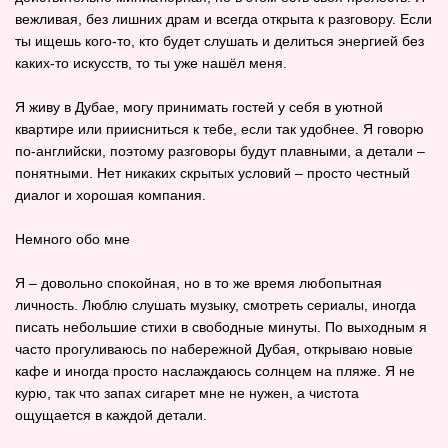
вежливая, без лишних драм и всегда открыта к разговору. Если
ты ищешь кого‑то, кто будет слушать и делиться энергией без
каких‑то искусств, то ты уже нашёл меня.
Я живу в Дубае, могу принимать гостей у себя в уютной
квартире или приисниться к тебе, если так удобнее. Я говорю
по‑английски, поэтому разговоры будут плавными, а детали –
понятными. Нет никаких скрытых условий – просто честный
диалог и хорошая компания.
Немного обо мне
Я – довольно спокойная, но в то же время любопытная
личность. Люблю слушать музыку, смотреть сериалы, иногда
писать небольшие стихи в свободные минуты. По выходным я
часто прогуливаюсь по набережной Дубая, открываю новые
кафе и иногда просто наслаждаюсь солнцем на пляже. Я не
курю, так что запах сигарет мне не нужен, а чистота
ощущается в каждой детали.