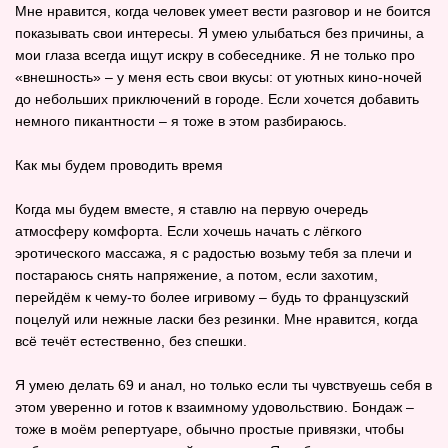
Мне нравится, когда человек умеет вести разговор и не боится
показывать свои интересы. Я умею улыбаться без причины, а
мои глаза всегда ищут искру в собеседнике. Я не только про
«внешность» – у меня есть свои вкусы: от уютных кино‑ночей
до небольших приключений в городе. Если хочется добавить
немного пикантности – я тоже в этом разбираюсь.
Как мы будем проводить время
Когда мы будем вместе, я ставлю на первую очередь
атмосферу комфорта. Если хочешь начать с лёгкого
эротического массажа, я с радостью возьму тебя за плечи и
постараюсь снять напряжение, а потом, если захотим,
перейдём к чему‑то более игривому – будь то французский
поцелуй или нежные ласки без резинки. Мне нравится, когда
всё течёт естественно, без спешки.
Я умею делать 69 и анал, но только если ты чувствуешь себя в
этом уверенно и готов к взаимному удовольствию. Бондаж –
тоже в моём репертуаре, обычно простые привязки, чтобы