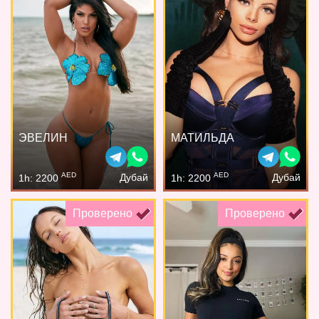
ЭВЕЛИН
МАТИЛЬДА
AED
AED
Дубай
Дубай
1h: 2200
1h: 2200
Проверено
Проверено