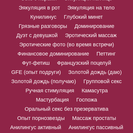
Эякуляция в рот
Эякуляция на тело
Кунилинус
Глубокий минет
Грязные разговоры
Доминирование
Дуэт с девушкой
Эротический массаж
Эротические фото (во время встречи)
Финансовое доминирование
Петтинг
Фут-фетиш
Французский поцелуй
GFE (опыт подруги)
Золотой дождь (даю)
Золотой дождь (получаю)
Групповой секс
Ручная стимуляция
Камасутра
Мастурбация
Госпожа
Оральный секс без презерватива
Опыт порнозвезды
Массаж простаты
Анилингус активный
Анилингус пассивный