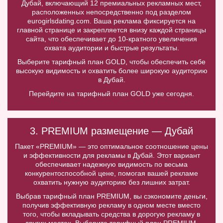
Дубай, включающий 12 премиальных рекламных мест,
расположенных непосредственно под разделом
eurogirlsdating.com. Ваша реклама фиксируется на
главной странице и закрепляется внизу каждой страницы
сайта, что обеспечивает до 10-кратного увеличения
охвата аудитории и быстрые результаты.
Выберите тарифный план GOLD, чтобы обеспечить себе
высокую видимость и охватить более широкую аудиторию
в Дубай.
Перейдите на тарифный план GOLD уже сегодня.
3. PREMIUM размещение — Дубай
Пакет «PREMIUM» — это оптимальное соотношение цены
и эффективности для рекламы в Дубай. Этот вариант
обеспечивает надежную видимость по весьма
конкурентоспособной цене, помогая вашей рекламе
охватить нужную аудиторию без лишних затрат.
Выбрав тарифный план PREMIUM, вы сэкономите деньги,
получив эффективную рекламу в одном месте вместо
того, чтобы вкладывать средства в дорогую рекламу в
других местах. Выберите тарифный план PREMIUM,