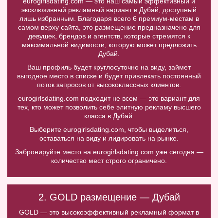
eurogirlsdating.com — это наш самый эффективный и
эксклюзивный рекламный вариант в Дубай, доступный
лишь избранным. Благодаря всего 6 премиум-местам в
самом верху сайта, это размещение предназначено для
девушек, брендов и агентств, которые стремятся к
максимальной видимости, которую может предложить
Дубай.
Ваш профиль будет круглосуточно на виду, займет
выгодное место в списке и будет привлекать постоянный
поток запросов от высококлассных клиентов.
eurogirlsdating.com подходит не всем — это вариант для
тех, кто может позволить себе элитную рекламу высшего
класса в Дубай.
Выберите eurogirlsdating.com, чтобы выделиться,
оставаться на виду и лидировать на рынке.
Забронируйте место на eurogirlsdating.com уже сегодня —
количество мест строго ограничено.
2. GOLD размещение — Дубай
GOLD — это высокоэффективный рекламный формат в