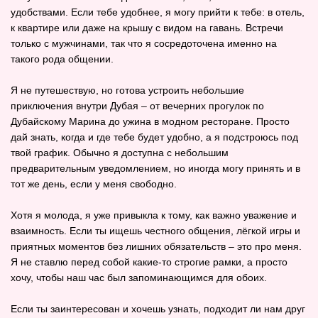
удобствами. Если тебе удобнее, я могу прийти к тебе: в отель,
к квартире или даже на крышу с видом на гавань. Встречи
только с мужчинами, так что я сосредоточена именно на
такого рода общении.
Я не путешествую, но готова устроить небольшие
приключения внутри Дубая – от вечерних прогулок по
Дубайскому Марина до ужина в модном ресторане. Просто
дай знать, когда и где тебе будет удобно, а я подстроюсь под
твой график. Обычно я доступна с небольшим
предварительным уведомлением, но иногда могу принять и в
тот же день, если у меня свободно.
Хотя я молода, я уже привыкла к тому, как важно уважение и
взаимность. Если ты ищешь честного общения, лёгкой игры и
приятных моментов без лишних обязательств – это про меня.
Я не ставлю перед собой какие‑то строгие рамки, а просто
хочу, чтобы наш час был запоминающимся для обоих.
Если ты заинтересован и хочешь узнать, подходит ли нам друг