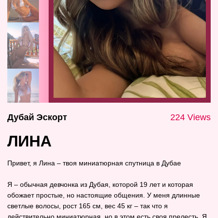
Дубай Эскорт
224 Views
ЛИНА
Привет, я Лина – твоя миниатюрная спутница в Дубае
Я – обычная девчонка из Дубая, которой 19 лет и которая
обожает простые, но настоящие общения. У меня длинные
светлые волосы, рост 165 см, вес 45 кг – так что я
действительно миниатюрная, но в этом есть своя прелесть. Я