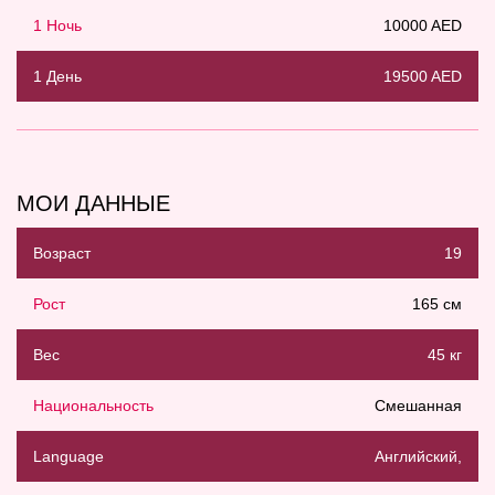
1 Ночь
10000 AED
1 День
19500 AED
МОИ ДАННЫЕ
Возраст
19
Рост
165 см
Вес
45 кг
Национальность
Смешанная
Language
Английский,